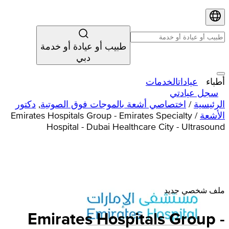
طبيب أو عيادة أو خدمة
دبي
أطباء
عيادات
الخدمات
سجل عيادتي
الرئيسية
/
اختصاصي أشعة بالموجات فوق الصوتية
,
دكتور
الأشعة
/
Emirates Hospitals Group - Emirates Specialty
Hospital - Dubai Healthcare City - Ultrasound
ملف شخصي جديد
Emirates
Hospitals
Group -