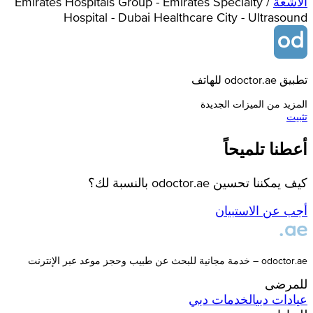
الأشعة
/
Emirates Hospitals Group - Emirates Specialty
Hospital - Dubai Healthcare City - Ultrasound
تطبيق odoctor.ae للهاتف
المزيد من الميزات الجديدة
تثبيت
أعطنا تلميحاً
كيف يمكننا تحسين odoctor.ae بالنسبة لك؟
أجب عن الاستبيان
odoctor.ae – خدمة مجانية للبحث عن طبيب وحجز موعد عبر الإنترنت
للمرضى
عيادات
دبي
الخدمات
دبي