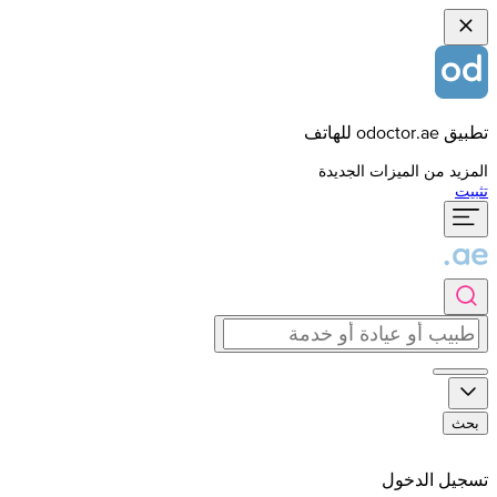
تطبيق odoctor.ae للهاتف
المزيد من الميزات الجديدة
تثبيت
بحث
تسجيل الدخول