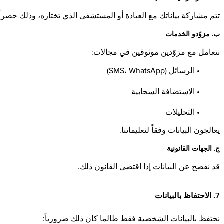
تتم مشاركة بياناتك مع العيادة أو المستشفى الذي تختاره، وذلك حصراً ل
ب. مزوّدو الخدمات
نتعامل مع مزوّدين موثوقين في مجالات:
• الرسائل (SMS، WhatsApp)
• الاستضافة السحابية
• التحليلات
يعالجون البيانات وفقاً لتعليماتنا.
ج. الجهات القانونية
قد نفصح عن البيانات إذا اقتضى القانون ذلك.
7. الاحتفاظ بالبيانات
نحتفظ بالبيانات الشخصية فقط طالما كان ذلك ضرورياً: