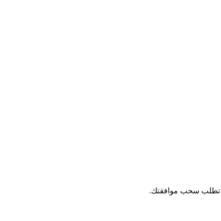
ى تطلب سحب موافقتك.