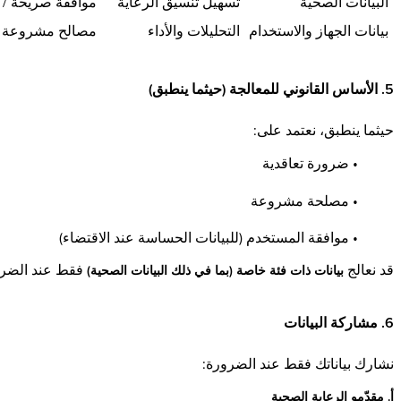
البيانات الصحية
تسهيل تنسيق الرعاية
موافقة صريحة /
بيانات الجهاز والاستخدام
التحليلات والأداء
مصالح مشروعة
5. الأساس القانوني للمعالجة (حيثما ينطبق)
حيثما ينطبق، نعتمد على:
• ضرورة تعاقدية
• مصلحة مشروعة
• موافقة المستخدم (للبيانات الحساسة عند الاقتضاء)
قد نعالج
فقط عند الضرورة
بيانات ذات فئة خاصة (بما في ذلك البيانات الصحية)
6. مشاركة البيانات
نشارك بياناتك فقط عند الضرورة:
أ. مقدّمو الرعاية الصحية