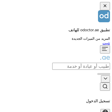
تطبيق odoctor.ae للهاتف
المزيد من الميزات الجديدة
تثبيت
تسجيل الدخول