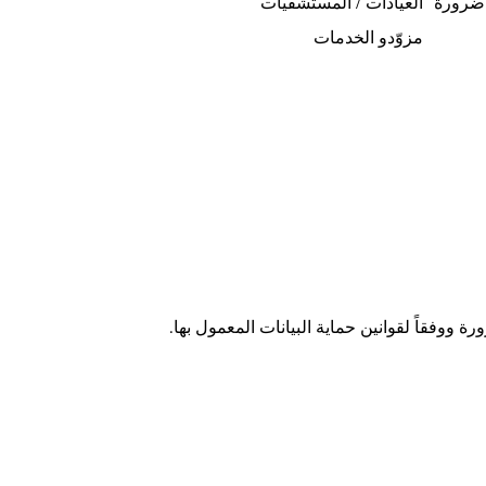
 ضرورة
العيادات / المستشفيات
مزوّدو الخدمات
 ووفقاً لقوانين حماية البيانات المعمول بها.