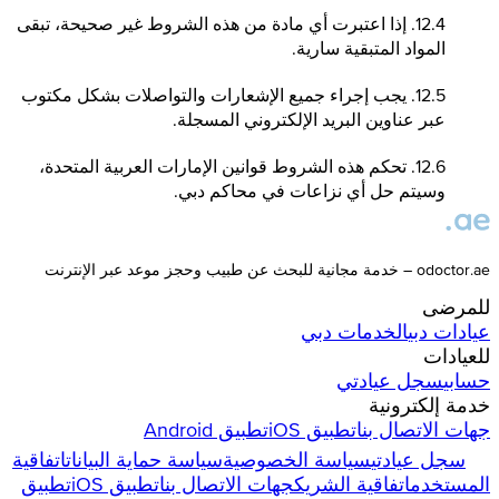
12.4. إذا اعتبرت أي مادة من هذه الشروط غير صحيحة، تبقى
المواد المتبقية سارية.
12.5. يجب إجراء جميع الإشعارات والتواصلات بشكل مكتوب
عبر عناوين البريد الإلكتروني المسجلة.
12.6. تحكم هذه الشروط قوانين الإمارات العربية المتحدة،
وسيتم حل أي نزاعات في محاكم دبي.
odoctor.ae – خدمة مجانية للبحث عن طبيب وحجز موعد عبر الإنترنت
للمرضى
عيادات
دبي
الخدمات
دبي
للعيادات
حسابي
سجل عيادتي
خدمة إلكترونية
جهات الاتصال بنا
تطبيق iOS
تطبيق Android
سجل عيادتي
سياسة الخصوصية
سياسة حماية البيانات
اتفاقية
المستخدم
اتفاقية الشريك
جهات الاتصال بنا
تطبيق iOS
تطبيق