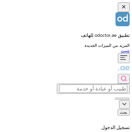
تطبيق odoctor.ae للهاتف
المزيد من الميزات الجديدة
تثبيت
بحث
تسجيل الدخول