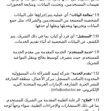
تقييمات المستخدمين، وتحديث البيانات، ومتابعة الحجوزات.
1.9
: أي عملية يتم إجراؤها على البيانات
"معالجة البيانات"
الشخصية المجمعة من المستخدمين والشركاء، مثل جمع
البيانات وتخزينها وتعديلها ونقلها أو حذفها.
1.10
: أي فرد أو كيان، بما في ذلك الشريك، يتم
"المستقبل"
الكشف عن البيانات الشخصية له أثناء تقديم الخدمات.
1.11
: الخدمة المقدمة من مقدم الخدمة
"خدمة المستخدم"
للمستخدم، حيث يتصرف كوسيط يعالج وينقل المواعيد
للشريك.
1.12
: شركة إيميد للشراكة ذات المسؤولية
"مقدم الخدمة"
المحدودة (المكتب المسجل: مركز الأعمال، منطقة الشارقة
للنشر الحرة، الشارقة، الإمارات العربية المتحدة؛ البريد
الإلكتروني:
info@odoctor.ae
).
1.13
: الرعاية الطبية المقدمة من الشريك للمستخدم،
"العلاج"
بما في ذلك الاستشارات والإجراءات الطبية، سواء وجهاً لوجه
أو عبر الإنترنت.