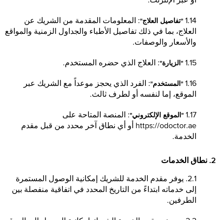
1.14
: المعلومات المقدمة من الشريك عن
"تفاصيل العلاج"
العلاج، بما في ذلك تفاصيل الأطباء والجداول الزمنية والمواقع
والأسعار والوصفات.
1.15
: العلاج الذي حضره المستخدم.
"الزيارة"
1.16
: الفرد الذي يحجز موعداً مع الشريك عبر
"المستخدم"
الموقع، إما لنفسه أو لطرف ثالث.
1.17
: المنصة المتاحة على
"الموقع الإلكتروني"
https://odoctor.ae
أو أي نطاق آخر محدد من قبل مقدم
الخدمة.
2. نطاق الخدمات
2.1. يوفر مقدم الخدمة للشريك إمكانية الوصول المستمرة
إلى خدماته ابتداءً من التاريخ المحدد في اتفاقية منفصلة بين
الطرفين.