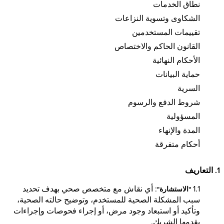
نطاق الخدمات
الشكاوى وتسوية النزاعات
تقييمات المستخدمين
القانون الحاكم والاختصاص
الأحكام النهائية
حماية البيانات
السرية
شروط الدفع والرسوم
المسؤولية
المدة والإنهاء
أحكام متفرقة
1. التعاريف
1.1
: أي نقاش مع متخصص صحي بهدف تحديد
"الاستشارة"
سبب المشكلة الصحية للمستخدم، وتوضيح حالته الصحية،
وتأكيد أو استبعاد وجود مرض، أو إجراء فحوصات وإجراءات
يقدمها الشريك.