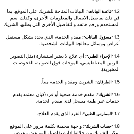
1.2
: البيانات المتاحة للشريك على الموقع، بما
"قاعدة البيانات"
في ذلك تفاصيل الاتصال والمعلومات الأخرى، وكذلك اسم
المستخدم ورقم هاتفه والتفاصيل الأخرى التي يطلبها الشريك.
1.3
: مقدم الخدمة، الذي يحدد بشكل مستقل
"مسؤول البيانات"
أغراض ووسائل معالجة البيانات الشخصية.
1.4
: أي علاج لا يعتبر استشارة (مثل التصوير
"الإجراء الطبي"
بالرنين المغناطيسي، الموجات فوق الصوتية، الفحوصات
المخبرية).
1.5
: الشريك ومقدم الخدمة معاً.
"الطرفان"
1.6
: مقدم خدمة صحية أو فرد/كيان معتمد يقدم
"الشريك"
خدمات غير طبية مسجل لدى مقدم الخدمة.
1.7
: الفرد الذي يقدم العلاج.
"الممارس الطبي"
1.8
: واجهة محمية بكلمة مرور على الموقع
"حساب الشريك"
يمكن للشريك من خلالها إدارة تفاصيل المواعيد، وعرض