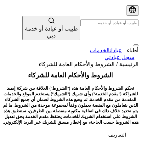
طبيب أو عيادة أو خدمة
دبي
أطباء
عيادات
الخدمات
سجل عيادتي
الرئيسية
/
الشروط والأحكام العامة للشركاء
الشروط والأحكام العامة للشركاء
تحكم الشروط والأحكام العامة هذه ("الشروط") العلاقة بين شركة إيميد
للشراكة ("مقدم الخدمة") وأي شريك ("الشريك") يستخدم الموقع والخدمات
المقدمة من مقدم الخدمة. تم وضع هذه الشروط لضمان أن جميع الشركاء
الذين يتعاملون مع المنصة يعملون وفقاً لمجموعة موحدة من الشروط. ما لم
يتم تحديد خلاف ذلك في اتفاقية مكتوبة منفصلة بين الطرفين، ستنطبق هذه
الشروط على استخدام الشريك للخدمات. يحتفظ مقدم الخدمة بحق تعديل
هذه الشروط حسب الحاجة، مع إخطار مسبق للشريك عبر البريد الإلكتروني.
التعاريف