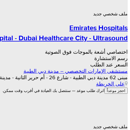
ملف شخصي جديد
Emirates Hospitals
ital - Dubai Healthcare City - Ultrasound
اختصاصي أشعة بالموجات فوق الصوتية
رسم الاستشارة
السعر عند الطلب
مستشفى الإمارات التخصصي – مدينة دبي الطبية
مبنى 62 مدينة دبي الطبية - شارع 26 - أم حرير الثانية - مدينة دبي الطبية - دبي, دبي
على الخريطة
اترك طلب موعد — ستتصل بك العيادة في أقرب وقت ممكن.
احجز موعداً
ملف شخصي جديد