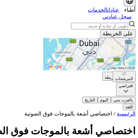
أطباء
عيادات
الخدمات
سجل عيادتي
على الخريطة
على الخريطة
المرشحات
افتراضي
بالقرب مني
اليوم
التاريخ
اللغة
الرئيسية
/
اختصاصي أشعة بالموجات فوق الصوتية
اختصاصي أشعة بالموجات فوق الص