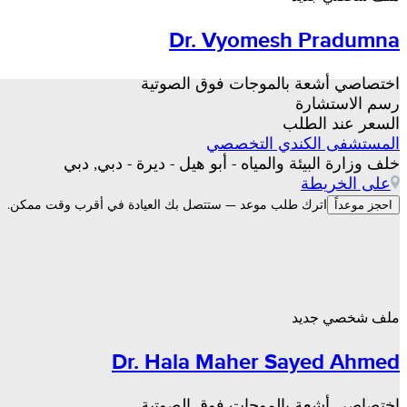
Dr. Vyomesh Pradumna
اختصاصي أشعة بالموجات فوق الصوتية
رسم الاستشارة
السعر عند الطلب
المستشفى الكندي التخصصي
خلف وزارة البيئة والمياه - أبو هيل - ديرة - دبي, دبي
على الخريطة
اترك طلب موعد — ستتصل بك العيادة في أقرب وقت ممكن.
احجز موعداً
ملف شخصي جديد
Dr. Hala Maher Sayed Ahmed
اختصاصي أشعة بالموجات فوق الصوتية