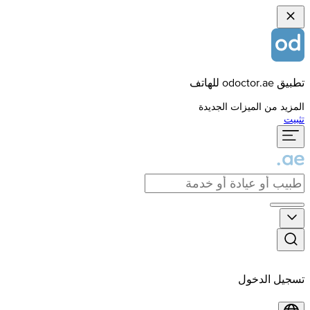
تطبيق odoctor.ae للهاتف
المزيد من الميزات الجديدة
تثبيت
تسجيل الدخول