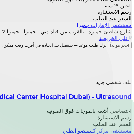
الخبرة 16 سنة
رسم الاستشارة
السعر عند الطلب
مستشفى الإمارات جميرا
شارع شاطئ جميرة - بالقرب من قناة دبي - جميرا - جميرا 2 - دبي, دبي
على الخريطة
اترك طلب موعد — ستتصل بك العيادة في أقرب وقت ممكن.
احجز موعداً
ملف شخصي جديد
cal Center Hospital Dubai) - Ultrasound
اختصاصي أشعة بالموجات فوق الصوتية
رسم الاستشارة
السعر عند الطلب
مستشفى مركز كليمنصو الطبي