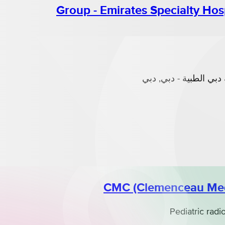
Group - Emirates Specialty Hosp
CMC (Clemenceau Medi