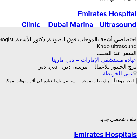
Emirates Hospital
Clinic – Dubai Marina - Ultrasound
اختصاصي أشعة بالموجات فوق الصوتية, دكتور الأشعة, Pediatric radiologist
Knee ultrasound
السعر عند الطلب
عيادة مستشفى الإمارات – دبي مارينا
برج الحبتور للأعمال - مرسى دبي - دبي, دبي
على الخريطة
اترك طلب موعد — ستتصل بك العيادة في أقرب وقت ممكن.
احجز موعداً
ملف شخصي جديد
Emirates Hospitals