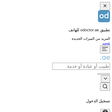
تطبيق odoctor.ae للهاتف
المزيد من الميزات الجديدة
تثبيت
تسجيل الدخول