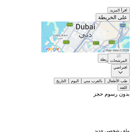
اقرأ المزيد
على الخريطة
على الخريطة
المرشحات
افتراضي
طب الأطفال
بالقرب مني
اليوم
التاريخ
اللغة
بدون رسوم حجز
ملف شخصي جديد