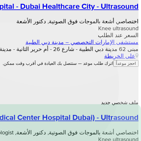
ital - Dubai Healthcare City - Ultrasound
اختصاصي أشعة بالموجات فوق الصوتية, دكتور الأشعة
Knee ultrasound
السعر عند الطلب
مستشفى الإمارات التخصصي – مدينة دبي الطبية
مبنى 62 مدينة دبي الطبية - شارع 26 - أم حرير الثانية - مدينة دبي الطبية - دبي, دبي
على الخريطة
اترك طلب موعد — ستتصل بك العيادة في أقرب وقت ممكن.
احجز موعداً
ملف شخصي جديد
cal Center Hospital Dubai) - Ultrasound
اختصاصي أشعة بالموجات فوق الصوتية, دكتور الأشعة, Pediatric radiologist
Knee ultrasound