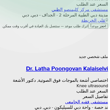
السعر عند الطلب
مستشفى مركز كليمنصو الطبي
مدينة دبي الطبية المرحلة 2 - الجداف - دبي, دبي
على الخريطة
اترك طلب موعد — ستتصل بك العيادة في أقرب وقت ممكن.
احجز موعداً
ملف شخصي جديد
Dr. Latha Poongovan Kalaiselvi
اختصاصي أشعة بالموجات فوق الصوتية, دكتور الأشعة
Knee ultrasound
السعر عند الطلب
تفاصيل السعر
مستشفى فقيه الجامعى
ند حصة - واحة دبي للسيليكون - دبي, دبي