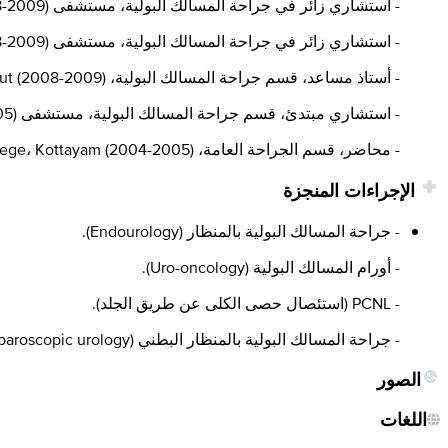
- استشاري زائر في جراحة المسالك البولية، مستشفى Orchid Malappuram، KMCH Manjeri (2008-2009)
- استشاري زائر في جراحة المسالك البولية، مستشفى Orchid Malappuram، KMCH Manjeri (2008-2009)
- أستاذ مساعد، قسم جراحة المسالك البولية، Government Medical College، Calicut (2008-2009)
- استشاري مبتدئ، قسم جراحة المسالك البولية، مستشفى Lourdes (2005)
- محاضر، قسم الجراحة العامة، Government Medical College، Kottayam (2004-2005)
الإجراءات المنجزة
- جراحة المسالك البولية بالمنظار (Endourology).
- أورام المسالك البولية (Uro-oncology).
- PCNL (استئصال حصى الكلى عن طريق الجلد).
- جراحة المسالك البولية بالمنظار البطني (Laparoscopic urology).
الصور
اللغات