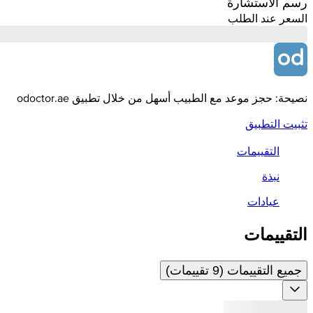
رسم الاستشارة
السعر عند الطلب
نصيحة: حجز موعد مع الطبيب أسهل من خلال تطبيق odoctor.ae
تثبيت التطبيق
التقييمات
نبذة
عيادات
التقييمات
جميع التقييمات (9 تقييمات)