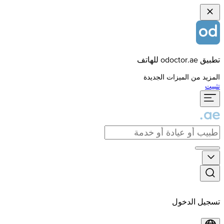
تطبيق odoctor.ae للهاتف
المزيد من الميزات الجديدة
تثبيت
تسجيل الدخول