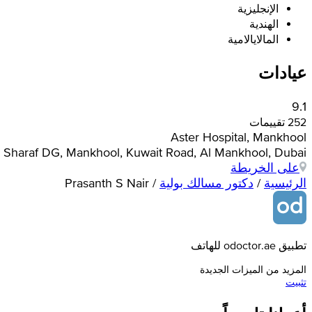
الإنجليزية
الهندية
المالايالامية
عيادات
9.1
252 تقييمات
Aster Hospital, Mankhool
Near Sharaf DG, Mankhool, Kuwait Road, Al Mankhool, Dubai,
على الخريطة
الرئيسية
/
دكتور مسالك بولية
/
Prasanth S Nair
تطبيق odoctor.ae للهاتف
المزيد من الميزات الجديدة
تثبيت