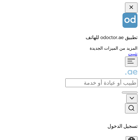
تطبيق odoctor.ae للهاتف
المزيد من الميزات الجديدة
تثبيت
تسجيل الدخول