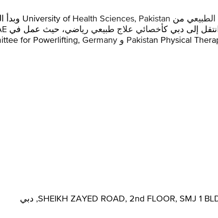
SHEIKH ZAYED ROAD, 2nd FLOOR, SMJ 1, دبي