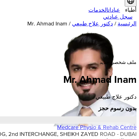
أطباء
عيادات
الخدمات
سجل عيادتي
الرئيسية
/
دكتور علاج طبيعي
/
Mr. Ahmad Inam
ملف شخصي جديد
Mr. Ahmad Inam
دكتور علاج طبيعي
بدون رسوم حجز
Medcare Physio & Rehab Centre
 BLDG, 2nd INTERCHANGE, SHEIKH ZAYED ROAD - DUBAI