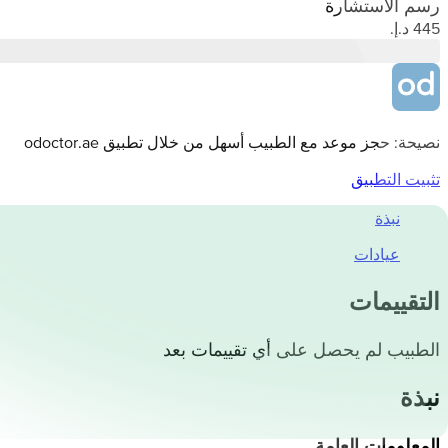
رسم الاستشارة
نصيحة: حجز موعد مع الطبيب أسهل من خلال تطبيق odoctor.ae
تثبيت التطبيق
نبذة
عيادات
التقييمات
الطبيب لم يحصل على أي تقييمات بعد
نبذة
المعلومات العامة