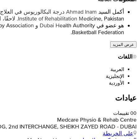
Institute of Rehabilitation Medicine, Pakistan. لاحقًا، انتقل إلى دبي كأخصائي علاج طبيعي رياضي، حيث عمل في Dubai Club for Special Sports, UAE.
Basketball Federation.
عرض المزيد
اللغات
العربية
الإنجليزية
الأوردية
عيادات
0 تقييمات
0
Medcare Physio & Rehab Centre
 BLDG, 2nd INTERCHANGE, SHEIKH ZAYED ROAD - DUBAI
على الخريطة