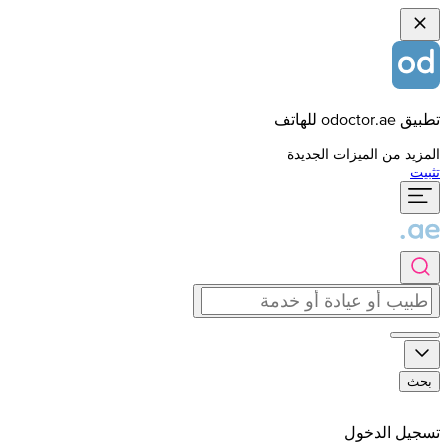
تطبيق odoctor.ae للهاتف
المزيد من الميزات الجديدة
تثبيت
بحث
تسجيل الدخول