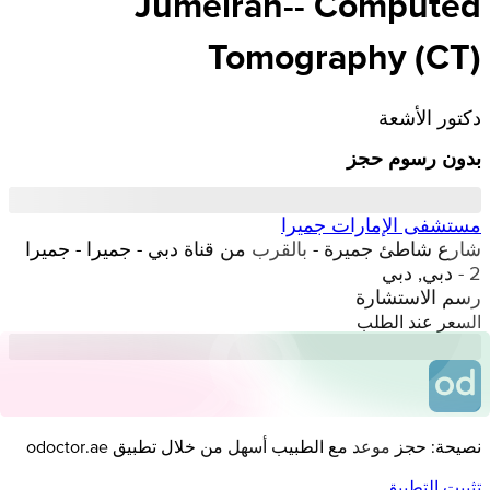
Jumeirah-- Computed
Tomography (CT)
دكتور الأشعة
بدون رسوم حجز
مستشفى الإمارات جميرا
شارع شاطئ جميرة - بالقرب من قناة دبي - جميرا - جميرا
2 - دبي, دبي
رسم الاستشارة
السعر عند الطلب
نصيحة: حجز موعد مع الطبيب أسهل من خلال تطبيق odoctor.ae
تثبيت التطبيق