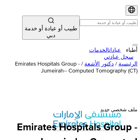
طبيب أو عيادة أو خدمة
دبي
أطباء
عيادات
الخدمات
سجل عيادتي
الرئيسية
/
دكتور الأشعة
/
Emirates Hospitals Group -
Jumeirah-- Computed Tomography (CT)
ملف شخصي جديد
Emirates
Hospitals
Group -