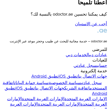
أعطنا تلميحاً
كيف يمكننا تحسين odoctor.ae بالنسبة لك؟
أجب عن الاستبيان
odoctor.ae – خدمة مجانية للبحث عن طبيب وحجز موعد عبر الإنترنت
للمرضى
عيادات
دبي
الخدمات
دبي
للعيادات
حسابي
سجل عيادتي
خدمة إلكترونية
جهات الاتصال بنا
تطبيق iOS
تطبيق Android
سجل عيادتي
سياسة الخصوصية
سياسة حماية البيانات
اتفاقية
المستخدم
اتفاقية الشريك
جهات الاتصال بنا
تطبيق iOS
تطبيق
Android
الإمارات العربية المتحدة
الإمارات العربية المتحدة
الإمارات
العربية المتحدة
الإمارات العربية المتحدة
الإمارات العربية