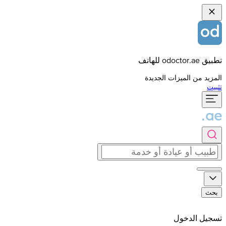
تطبيق odoctor.ae للهاتف
المزيد من الميزات الجديدة
تثبيت
بحث
تسجيل الدخول