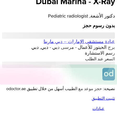
Dubai Marina - X-Ray
دكتور الأشعة, Pediatric radiologist
بدون رسوم حجز
عيادة مستشفى الإمارات – دبي مارينا
برج الحبتور للأعمال - مرسى دبي - دبي, دبي
رسم الاستشارة
السعر عند الطلب
نصيحة: حجز موعد مع الطبيب أسهل من خلال تطبيق odoctor.ae
تثبيت التطبيق
عيادات