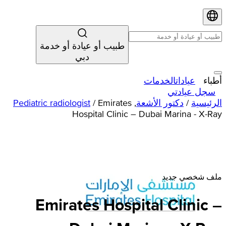
طبيب أو عيادة أو خدمة
دبي
أطباء
عيادات
الخدمات
سجل عيادتي
الرئيسية
/
دكتور الأشعة
,
Emirates
/
Pediatric radiologist
Hospital Clinic – Dubai Marina - X-Ray
ملف شخصي جديد
Emirates
Hospital
Clinic –