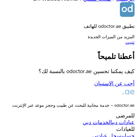
تطبيق odoctor.ae للهاتف
المزيد من الميزات الجديدة
تثبيت
أعطنا تلميحاً
كيف يمكننا تحسين odoctor.ae بالنسبة لك؟
أجب عن الاستبيان
odoctor.ae – خدمة مجانية للبحث عن طبيب وحجز موعد عبر الإنترنت
للمرضى
عيادات
دبي
الخدمات
دبي
للعيادات
حسابي
سجل عيادتي