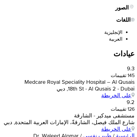
الصور
اللغات
الإنجليزية
العربية
عيادات
9.3
145 تقييمات
Medcare Royal Speciality Hospital – Al Qusais
18th St - Al Qusais 2 - Dubai, دبي
على الخريطة
9.2
126 تقييمات
مستشفى ميدكير - الشارقة
شارع الملك فيصل، الشارقةّ، الإمارات العربية المتحدة, دبي
على الخريطة
الرئيسية
/
طبيب نفسي
/
Dr. Waleed Alomar