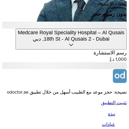
الخبرة 16 سنة
بدون رسوم حجز
Medcare Royal Speciality Hospital – Al Qusais
18th St - Al Qusais 2 - Dubai, دبي
رسم الاستشارة
نصيحة: حجز موعد مع الطبيب أسهل من خلال تطبيق odoctor.ae
تثبيت التطبيق
نبذة
عيادات