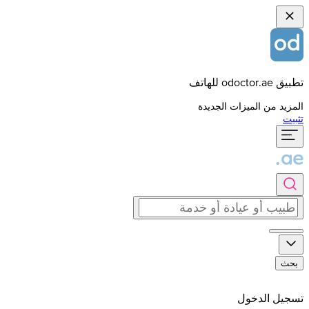
تطبيق odoctor.ae للهاتف
المزيد من الميزات الجديدة
تثبيت
بحث
تسجيل الدخول