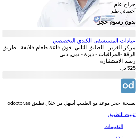
جراح عام
أخصائي طبي
بدون رسوم حجز
عيادات المستشفى الكندي التخصصي
مركز الغرير - الطابق الثاني -فوق قاعة طعام فلايفة - طريق
الرقة -المراقبات - ديرة - دبي, دبي
رسم الاستشارة
نصيحة: حجز موعد مع الطبيب أسهل من خلال تطبيق odoctor.ae
تثبيت التطبيق
التقييمات
نبذة