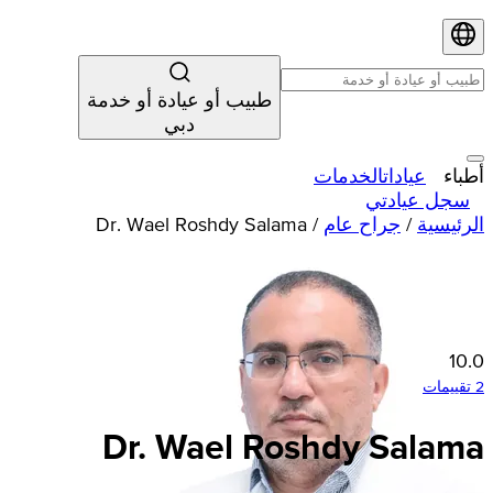
طبيب أو عيادة أو خدمة
دبي
أطباء
عيادات
الخدمات
سجل عيادتي
الرئيسية
/
جراح عام
/
Dr. Wael Roshdy Salama
10.0
2 تقييمات
Dr. Wael Roshdy Salama