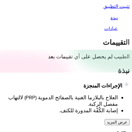
تثبيت التطبيق
نبذة
عيادات
التقييمات
الطبيب لم يحصل على أي تقييمات بعد
نبذة
الإجراءات المنجزة
العلاج بالبلازما الغنية بالصفائح الدموية (PRP) لالتهاب
مفصل الركبة.
إصابة الكُفّة المدورة للكتف.
عرض المزيد