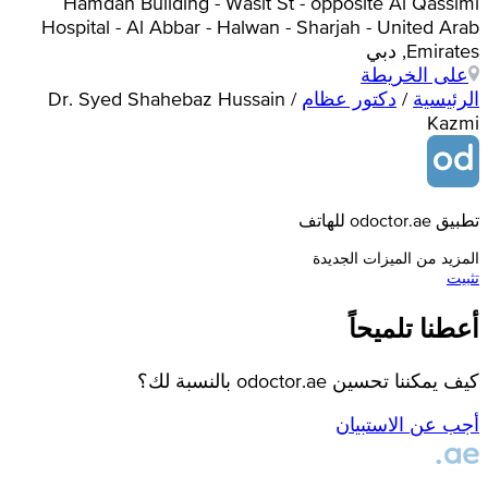
Hamdan Building - Wasit St - opposite Al Qassimi
Hospital - Al Abbar - Halwan - Sharjah - United Arab
Emirates, دبي
على الخريطة
الرئيسية
/
دكتور عظام
/
Dr. Syed Shahebaz Hussain
Kazmi
تطبيق odoctor.ae للهاتف
المزيد من الميزات الجديدة
تثبيت
أعطنا تلميحاً
كيف يمكننا تحسين odoctor.ae بالنسبة لك؟
أجب عن الاستبيان