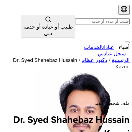
طبيب أو عيادة أو خدمة
دبي
أطباء
عيادات
الخدمات
سجل عيادتي
الرئيسية
/
دكتور عظام
/
Dr. Syed Shahebaz Hussain
Kazmi
ملف شخصي جديد
Dr. Syed Shahebaz Hussain