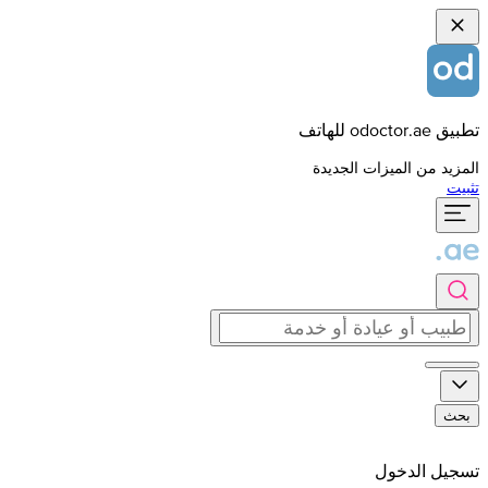
تطبيق odoctor.ae للهاتف
المزيد من الميزات الجديدة
تثبيت
بحث
تسجيل الدخول