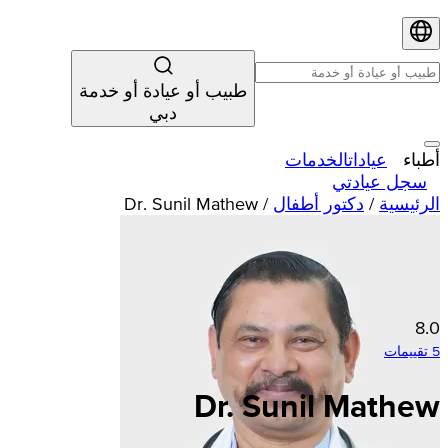
طبيب أو عيادة أو خدمة
دبي
أطباء
عيادات
الخدمات
سجل عيادتي
الرئيسية
/
دكتور أطفال
/
Dr. Sunil Mathew
8.0
5 تقييمات
Dr. Sunil Mathew