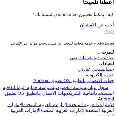
أعطنا تلميحاً
كيف يمكننا تحسين odoctor.ae بالنسبة لك؟
أجب عن الاستبيان
odoctor.ae – خدمة مجانية للبحث عن طبيب وحجز موعد عبر الإنترنت
للمرضى
عيادات
دبي
الخدمات
دبي
للعيادات
حسابي
سجل عيادتي
خدمة إلكترونية
جهات الاتصال بنا
تطبيق iOS
تطبيق Android
سجل عيادتي
سياسة الخصوصية
سياسة حماية البيانات
اتفاقية
المستخدم
اتفاقية الشريك
جهات الاتصال بنا
تطبيق iOS
تطبيق
Android
الإمارات العربية المتحدة
الإمارات العربية المتحدة
الإمارات
العربية المتحدة
الإمارات العربية المتحدة
الإمارات العربية
المتحدة