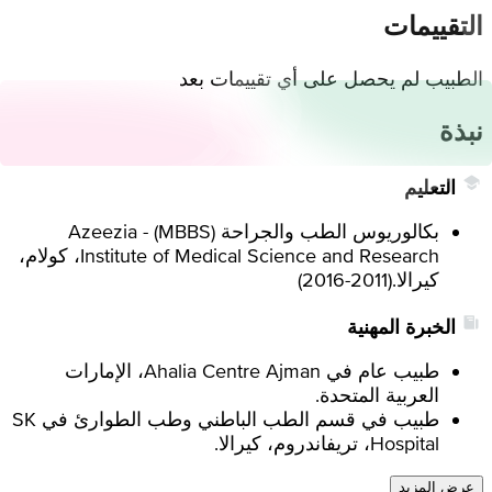
التقييمات
الطبيب لم يحصل على أي تقييمات بعد
نبذة
التعليم
بكالوريوس الطب والجراحة (MBBS) - Azeezia
Institute of Medical Science and Research، كولام،
كيرالا.
(
2011-2016
)
الخبرة المهنية
طبيب عام في Ahalia Centre Ajman، الإمارات
العربية المتحدة.
طبيب في قسم الطب الباطني وطب الطوارئ في SK
Hospital، تريفاندروم، كيرالا.
عرض المزيد