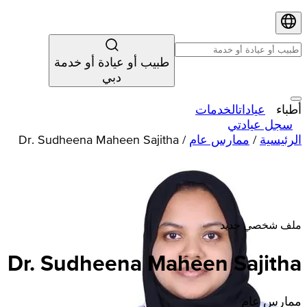
طبيب أو عيادة أو خدمة
دبي
أطباء
عيادات
الخدمات
سجل عيادتي
الرئيسية
/
ممارس عام
/
Dr. Sudheena Maheen Sajitha
ملف شخصي جديد
Dr. Sudheena Maheen Sajitha
ممارس عام