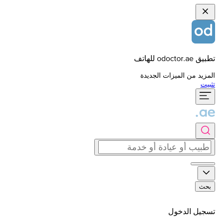
تطبيق odoctor.ae للهاتف
المزيد من الميزات الجديدة
تثبيت
بحث
تسجيل الدخول