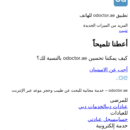
تطبيق odoctor.ae للهاتف
المزيد من الميزات الجديدة
تثبيت
أعطنا تلميحاً
كيف يمكننا تحسين odoctor.ae بالنسبة لك؟
أجب عن الاستبيان
odoctor.ae – خدمة مجانية للبحث عن طبيب وحجز موعد عبر الإنترنت
للمرضى
عيادات
دبي
الخدمات
دبي
للعيادات
حسابي
سجل عيادتي
خدمة إلكترونية