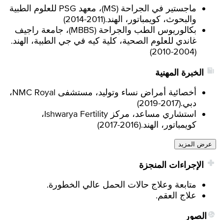
ماجستير في الجراحة (MS)، معهد PSG للعلوم الطبية
والبحوث، كويمباتور، الهند.
(
2011-2014
)
بكالوريوس الطب والجراحة (MBBS)، جامعة راجيف
غاندي للعلوم الصحية، كلية كيه في جي الطبية، الهند.
)
2004-2010
(
الخبرة المهنية
أخصائية أمراض نساء وتوليد، مستشفى NMC Royal،
دبي.
(
2017-2019
)
استشاري مساعد، مركز Ishwarya Fertility،
كويمباتور، الهند.
(
2016-2017
)
عرض المزيد
الإجراءات المنجزة
متابعة وعلاج حالات الحمل عالي الخطورة.
علاج العقم.
الصور