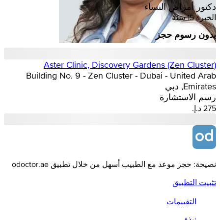
دكتور أمراض النساء
الخبرة 15 سنة
بدون رسوم حجز
Aster Clinic, Discovery Gardens (Zen Cluster)
Building No. 9 - Zen Cluster - Dubai - United Arab
Emirates, دبي
رسم الاستشارة
نصيحة: حجز موعد مع الطبيب أسهل من خلال تطبيق odoctor.ae
تثبيت التطبيق
التقييمات
نبذة