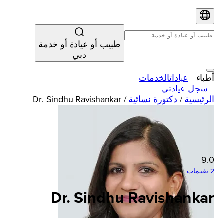
طبيب أو عيادة أو خدمة
دبي
أطباء
عيادات
الخدمات
سجل عيادتي
الرئيسية
/
دكتورة نسائية
/
Dr. Sindhu Ravishankar
9.0
2 تقييمات
Dr. Sindhu Ravishankar