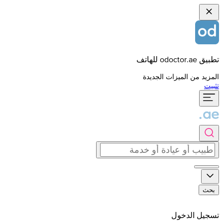
تطبيق odoctor.ae للهاتف
المزيد من الميزات الجديدة
تثبيت
بحث
تسجيل الدخول