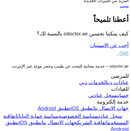
المزيد من الميزات الجديدة
تثبيت
أعطنا تلميحاً
كيف يمكننا تحسين odoctor.ae بالنسبة لك؟
أجب عن الاستبيان
odoctor.ae – خدمة مجانية للبحث عن طبيب وحجز موعد عبر الإنترنت
للمرضى
عيادات
دبي
الخدمات
دبي
للعيادات
حسابي
سجل عيادتي
خدمة إلكترونية
جهات الاتصال بنا
تطبيق iOS
تطبيق Android
سجل عيادتي
سياسة الخصوصية
سياسة حماية البيانات
اتفاقية
المستخدم
اتفاقية الشريك
جهات الاتصال بنا
تطبيق iOS
تطبيق
Android