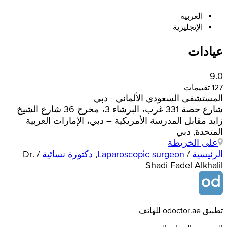
العربية
الإنجليزية
عيادات
9.0
127 تقييمات
المستشفى السعودي الألماني - دبي
شارع حصة 331 غرب، البرشاء 3، مخرج 36 شارع الشيخ
زايد مقابل المدرسة الأمريكية – دبي، الإمارات العربية
المتحدة, دبي
على الخريطة
الرئيسية
/
Laparoscopic surgeon
,
دكتورة نسائية
/
Dr.
Shadi Fadel Alkhalil
تطبيق odoctor.ae للهاتف