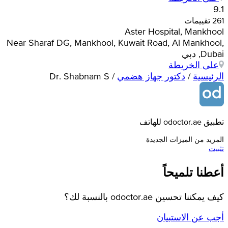
9.1
261 تقييمات
Aster Hospital, Mankhool
Near Sharaf DG, Mankhool, Kuwait Road, Al Mankhool,
Dubai, دبي
على الخريطة
الرئيسية
/
دكتور جهاز هضمي
/
Dr. Shabnam S
تطبيق odoctor.ae للهاتف
المزيد من الميزات الجديدة
تثبيت
أعطنا تلميحاً
كيف يمكننا تحسين odoctor.ae بالنسبة لك؟
أجب عن الاستبيان