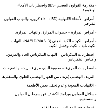
- متلازمة القولون العصبي (IBS) واضطرابات الأمعاء
الوظيفية.
- أمراض الأمعاء الالتهابية (IBD) – داء كرون، والتهاب القولون
التقرحي.
- أمراض المرارة – حصوات المرارة، والتهاب المرارة.
- أمراض الكبد – الكبد الدهني (NAFLD/MASLD)، التهاب
الكبد، تليف الكبد، وفشل الكبد.
- اضطرابات البنكرياس – التهاب البنكرياس الحاد والمزمن،
وأكياس البنكرياس.
- اضطرابات المريء – صعوبة البلع، مريء باريت، والتضيقات.
- النزيف الهضمي (نزيف من الجهاز الهضمي العلوي والسفلي).
- الالتهابات المعوية وعدم تحمّل بعض الأطعمة.
- سلائل القولون وبرامج الكشف عن سرطان القولون
والمستقيم.
- فرط ضغط الدم البابي ومضاعفاته.