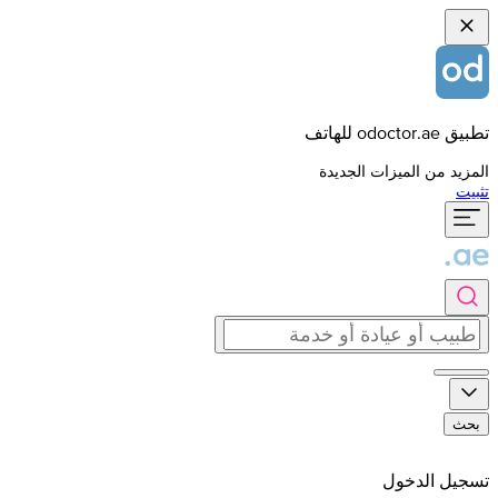
تطبيق odoctor.ae للهاتف
المزيد من الميزات الجديدة
تثبيت
بحث
تسجيل الدخول