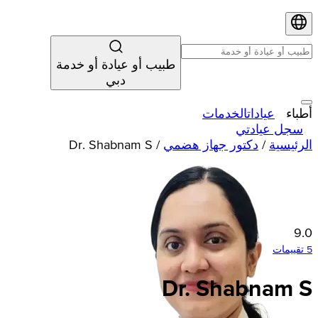
طبيب أو عيادة أو خدمة
دبي
أطباء
عيادات
الخدمات
سجل عيادتي
الرئيسية
/
دكتور جهاز هضمي
/
Dr. Shabnam S
9.0
5 تقييمات
Dr. Shabnam S