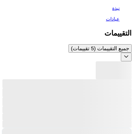
نبذة
عيادات
التقييمات
جميع التقييمات (5 تقييمات)