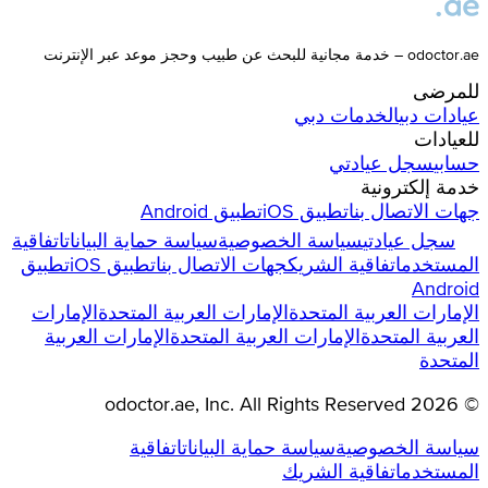
odoctor.ae – خدمة مجانية للبحث عن طبيب وحجز موعد عبر الإنترنت
للمرضى
عيادات
دبي
الخدمات
دبي
للعيادات
حسابي
سجل عيادتي
خدمة إلكترونية
جهات الاتصال بنا
تطبيق iOS
تطبيق Android
سجل عيادتي
سياسة الخصوصية
سياسة حماية البيانات
اتفاقية
المستخدم
اتفاقية الشريك
جهات الاتصال بنا
تطبيق iOS
تطبيق
Android
الإمارات العربية المتحدة
الإمارات العربية المتحدة
الإمارات
العربية المتحدة
الإمارات العربية المتحدة
الإمارات العربية
المتحدة
odoctor.ae
, Inc. All Rights Reserved
2026
©
سياسة الخصوصية
سياسة حماية البيانات
اتفاقية
المستخدم
اتفاقية الشريك