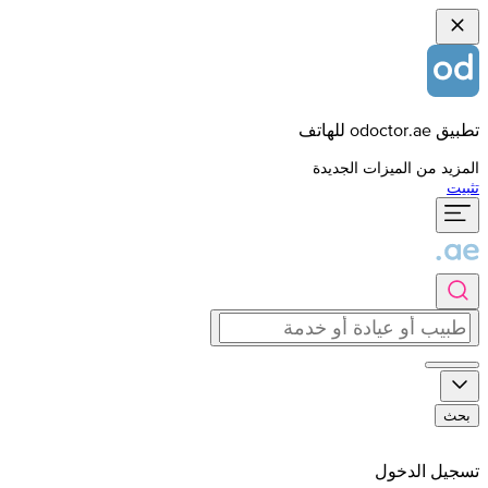
تطبيق odoctor.ae للهاتف
المزيد من الميزات الجديدة
تثبيت
بحث
تسجيل الدخول