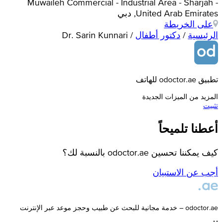
Muwaileh Commercial - Industrial Area - Sharjah -
United Arab Emirates, دبي
على الخريطة
الرئيسية
/
دكتور أطفال
/
Dr. Sarin Kunnari
تطبيق odoctor.ae للهاتف
المزيد من الميزات الجديدة
تثبيت
أعطنا تلميحاً
كيف يمكننا تحسين odoctor.ae بالنسبة لك؟
أجب عن الاستبيان
odoctor.ae – خدمة مجانية للبحث عن طبيب وحجز موعد عبر الإنترنت