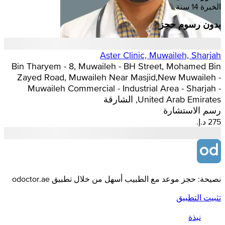
الخبرة 14 سنة
بدون رسوم حجز
Aster Clinic, Muwaileh, Sharjah
Bin Tharyem - 8, Muwaileh - BH Street, Mohamed Bin
Zayed Road, Muwaileh Near Masjid,New Muwaileh -
Muwaileh Commercial - Industrial Area - Sharjah -
United Arab Emirates, الشارقة
رسم الاستشارة
نصيحة: حجز موعد مع الطبيب أسهل من خلال تطبيق odoctor.ae
تثبيت التطبيق
نبذة