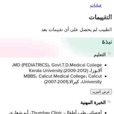
عيادات
التقييمات
الطبيب لم يحصل على أي تقييمات بعد
نبذة
التعليم
MD (PEDIATRICS)، Govt.T.D.Medical College،
ألابوزا، Kerala University.
)
2009-2012
(
MBBS، Calicut Medical College، Calicut
University، كيرالا.
(
2001-2007
)
عرض المزيد
الخبرة المهنية
أخصائي طب أطفال، Thumbay Clinic، أبو شغارة،