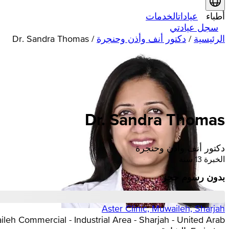
أطباء
عيادات
الخدمات
سجل عيادتي
الرئيسية
/
دكتور أنف وأذن وحنجرة
/
Dr. Sandra Thomas
Dr. Sandra Thomas
دكتور أنف وأذن وحنجرة
الخبرة 13 سنة
بدون رسوم حجز
Aster Clinic, Muwaileh, Sharjah
h Commercial - Industrial Area - Sharjah - United Arab