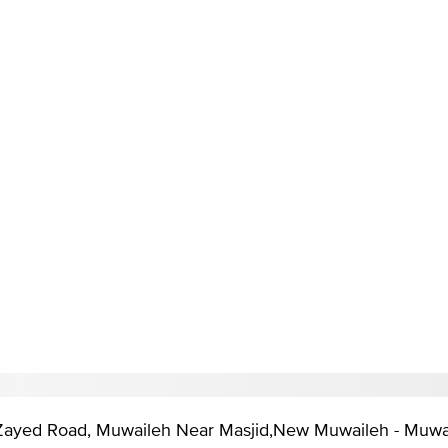
ayed Road, Muwaileh Near Masjid,New Muwaileh - Muwaile