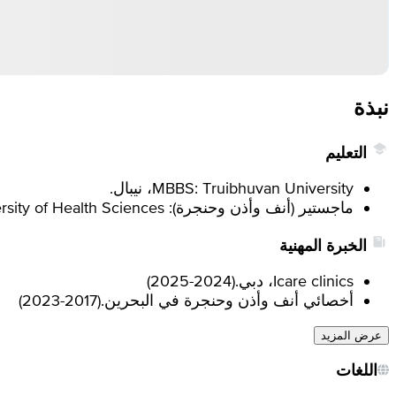
نبذة
التعليم
MBBS: Truibhuvan University، نيبال.
ماجستير (أنف وأذن وحنجرة): Rajiv Gandhi University of Health Sciences.
الخبرة المهنية
Icare clinics، دبي.
(
2024-2025
)
أخصائي أنف وأذن وحنجرة في البحرين.
(
2017-2023
)
عرض المزيد
اللغات