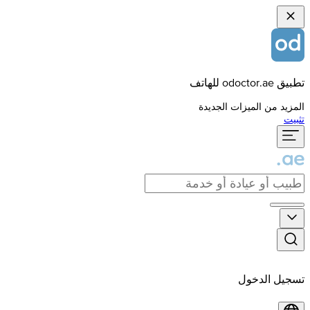
تطبيق odoctor.ae للهاتف
المزيد من الميزات الجديدة
تثبيت
تسجيل الدخول