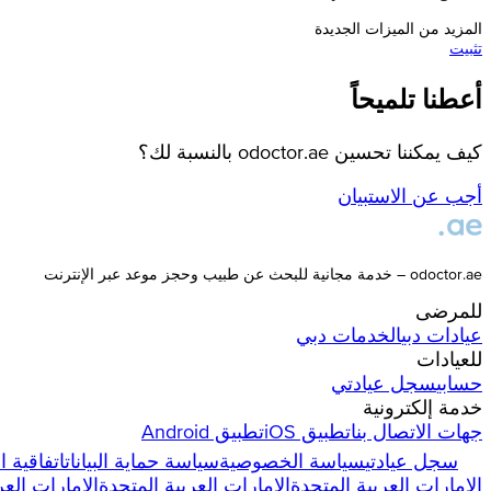
المزيد من الميزات الجديدة
تثبيت
أعطنا تلميحاً
كيف يمكننا تحسين odoctor.ae بالنسبة لك؟
أجب عن الاستبيان
odoctor.ae – خدمة مجانية للبحث عن طبيب وحجز موعد عبر الإنترنت
للمرضى
عيادات
دبي
الخدمات
دبي
للعيادات
حسابي
سجل عيادتي
خدمة إلكترونية
جهات الاتصال بنا
تطبيق iOS
تطبيق Android
سجل عيادتي
سياسة الخصوصية
سياسة حماية البيانات
اتفاقية 
الإمارات العربية المتحدة
الإمارات العربية المتحدة
الإمارات العر