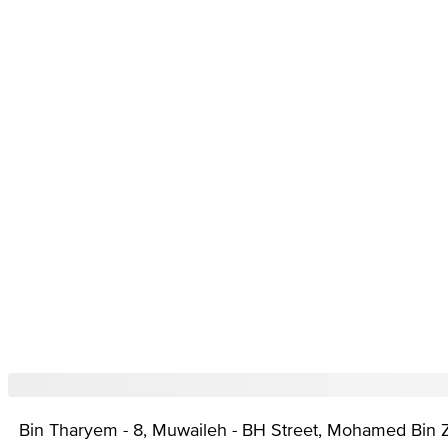
Bin Tharyem - 8, Muwaileh - BH Street, Mohamed Bin Z