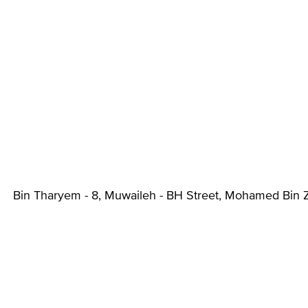
Bin Tharyem - 8, Muwaileh - BH Street, Mohamed Bin Z