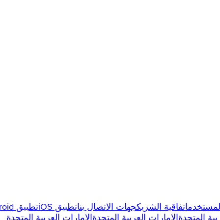
المستخدم
اتفاقية الشريك
جهات الاتصال بنا
تطبيق iOS
تطبيق Android
بية المتحدة
الإمارات العربية المتحدة
الإمارات العربية المتحدة