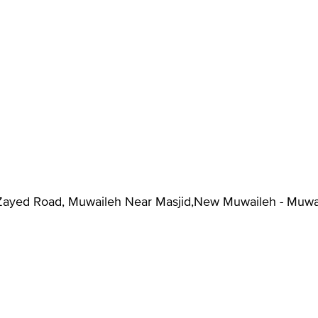
ayed Road, Muwaileh Near Masjid,New Muwaileh - Muwaile