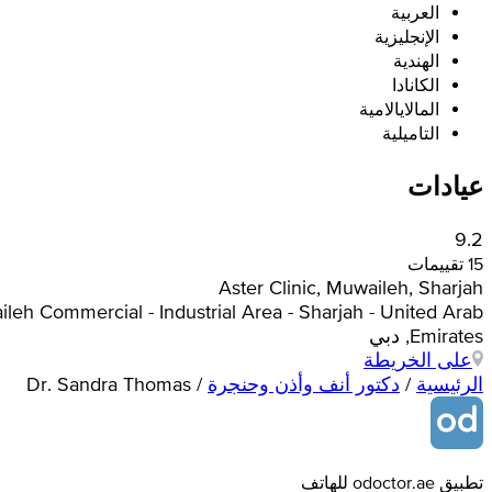
العربية
الإنجليزية
الهندية
الكانادا
المالايالامية
التاميلية
عيادات
9.2
15 تقييمات
Aster Clinic, Muwaileh, Sharjah
h Commercial - Industrial Area - Sharjah - United Arab
Emirates, دبي
على الخريطة
الرئيسية
/
دكتور أنف وأذن وحنجرة
/
Dr. Sandra Thomas
تطبيق odoctor.ae للهاتف