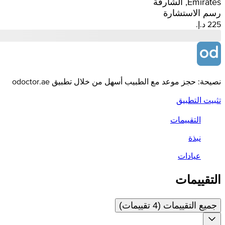
Emirates, الشارقة
رسم الاستشارة
نصيحة: حجز موعد مع الطبيب أسهل من خلال تطبيق odoctor.ae
تثبيت التطبيق
التقييمات
نبذة
عيادات
التقييمات
جميع التقييمات (4 تقييمات)