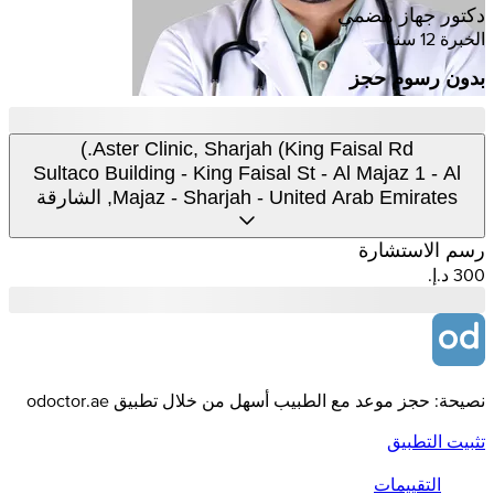
دكتور جهاز هضمي
الخبرة 12 سنة
بدون رسوم حجز
Aster Clinic, Sharjah (King Faisal Rd.)
Sultaco Building - King Faisal St - Al Majaz 1 - Al
Majaz - Sharjah - United Arab Emirates, الشارقة
رسم الاستشارة
نصيحة: حجز موعد مع الطبيب أسهل من خلال تطبيق odoctor.ae
تثبيت التطبيق
التقييمات