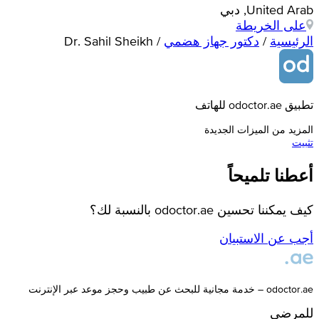
United Arab, دبي
على الخريطة
الرئيسية
/
دكتور جهاز هضمي
/
Dr. Sahil Sheikh
تطبيق odoctor.ae للهاتف
المزيد من الميزات الجديدة
تثبيت
أعطنا تلميحاً
كيف يمكننا تحسين odoctor.ae بالنسبة لك؟
أجب عن الاستبيان
odoctor.ae – خدمة مجانية للبحث عن طبيب وحجز موعد عبر الإنترنت
للمرضى