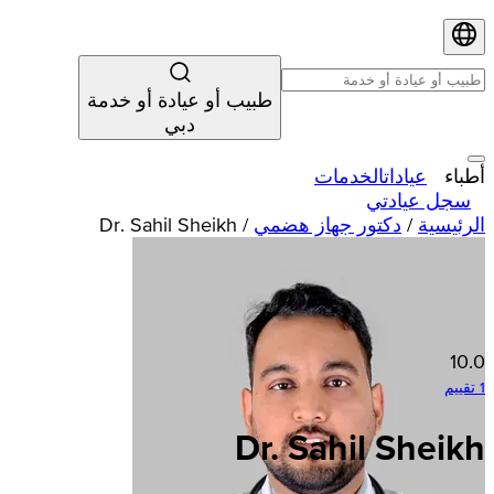
طبيب أو عيادة أو خدمة
دبي
أطباء
عيادات
الخدمات
سجل عيادتي
الرئيسية
/
دكتور جهاز هضمي
/
Dr. Sahil Sheikh
10.0
1 تقييم
Dr. Sahil Sheikh