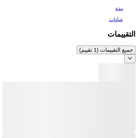
نبذة
عيادات
التقييمات
جميع التقييمات (1 تقييم)