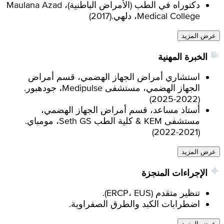
دكتوراه في الطب (الأمراض الباطنية)، Maulana Azad
Medical College، دلهي.
(
2017
)
عرض المزيد
الخبرة المهنية
استشاري أمراض الجهاز الهضمي، قسم أمراض
الجهاز الهضمي، مستشفى Medipulse، جودهبور.
)
2022-2025
(
أستاذ مساعد، قسم أمراض الجهاز الهضمي،
مستشفى KEM & كلية الطب Seth GS، مومباي.
)
2021-2022
(
عرض المزيد
الإجراءات المنجزة
تنظير متقدم (ERCP، EUS).
اضطرابات الكبد والطرق الصفراوية.
عرض المزيد