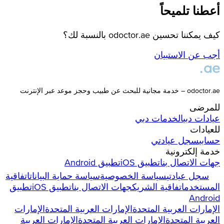
أعطنا تلميحاً
كيف يمكننا تحسين odoctor.ae بالنسبة لك؟
أجب عن الاستبيان
odoctor.ae – خدمة مجانية للبحث عن طبيب وحجز موعد عبر الإنترنت
للمرضى
عيادات
دبي
الخدمات
دبي
للعيادات
حسابي
سجل عيادتي
خدمة إلكترونية
جهات الاتصال بنا
تطبيق iOS
تطبيق Android
سجل عيادتي
سياسة الخصوصية
سياسة حماية البيانات
اتفاقية
المستخدم
اتفاقية الشريك
جهات الاتصال بنا
تطبيق iOS
تطبيق
Android
الإمارات العربية المتحدة
الإمارات العربية المتحدة
الإمارات
العربية المتحدة
الإمارات العربية المتحدة
الإمارات العربية