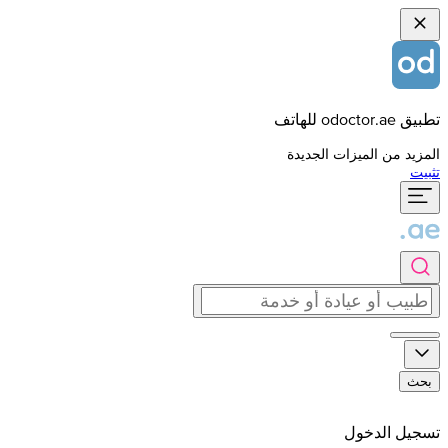
تطبيق odoctor.ae للهاتف
المزيد من الميزات الجديدة
تثبيت
بحث
تسجيل الدخول