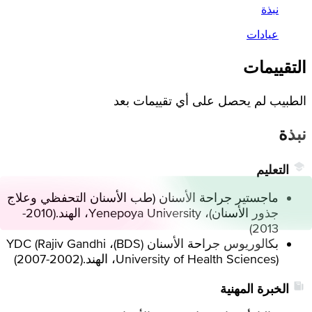
نبذة
عيادات
التقييمات
الطبيب لم يحصل على أي تقييمات بعد
نبذة
التعليم
ماجستير جراحة الأسنان (طب الأسنان التحفظي وعلاج
جذور الأسنان)، Yenepoya University، الهند.
(
2010-
)
2013
بكالوريوس جراحة الأسنان (BDS)، YDC (Rajiv Gandhi
University of Health Sciences)، الهند.
(
2002-2007
)
الخبرة المهنية