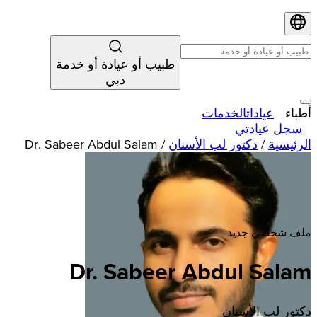
طبيب أو عيادة أو خدمة
دبي
أطباء
عيادات
الخدمات
سجل عيادتي
الرئيسية
/
دكتور لب الأسنان
/
Dr. Sabeer Abdul Salam
ملف شخصي جديد
Dr. Sabeer Abdul Salam
دكتور لب الأسنان