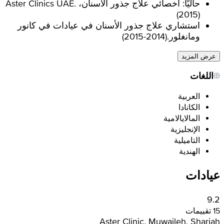
حاليًا: أخصائي علاج جذور الأسنان، Aster Clinics UAE.
(
2015
)
استشاري علاج جذور الأسنان في عيادات في كانور
ومانغلور.
(
2014-2015
)
عرض المزيد
اللغات
العربية
الكانادا
المالايالامية
الإنجليزية
التاميلية
الهندية
عيادات
9.2
15 تقييمات
Aster Clinic, Muwaileh, Sharjah