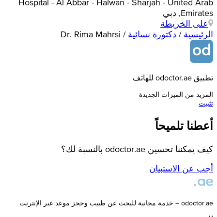
Hospital - Al Abbar - Halwan - Sharjah - United Arab
Emirates, دبي
على الخريطة
الرئيسية
/
دكتورة نسائية
/
Dr. Rima Mahrsi
تطبيق odoctor.ae للهاتف
المزيد من الميزات الجديدة
تثبيت
أعطنا تلميحاً
كيف يمكننا تحسين odoctor.ae بالنسبة لك؟
أجب عن الاستبيان
odoctor.ae – خدمة مجانية للبحث عن طبيب وحجز موعد عبر الإنترنت