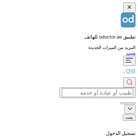
تطبيق odoctor.ae للهاتف
المزيد من الميزات الجديدة
تثبيت
بحث
تسجيل الدخول