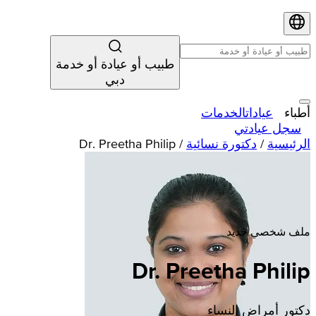
طبيب أو عيادة أو خدمة
دبي
أطباء
عيادات
الخدمات
سجل عيادتي
الرئيسية
/
دكتورة نسائية
/
Dr. Preetha Philip
ملف شخصي جديد
Dr. Preetha Philip
دكتور أمراض النساء