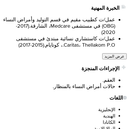
الخبرة المهنية
عمل/ت كطبيب مقيم في قسم التوليد وأمراض النساء
(OBG) في مستشفى Medcare، الشارقة.
(
2017-
)
2020
عمل/ت كاستشاري نسائية مبتدئ في مستشفى
Caritas، Thellakom P.O.، كوتايام.
(
2015-2017
)
عرض المزيد
الإجراءات المنجزة
العقم.
حالات أمراض النساء بالمنظار.
اللغات
الإنجليزية
الهندية
الكانادا
المالايالامية