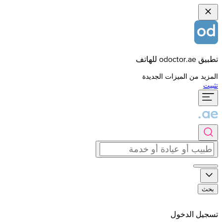
تطبيق odoctor.ae للهاتف
المزيد من الميزات الجديدة
تثبيت
بحث
تسجيل الدخول