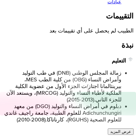
عيادات
التقييمات
الطبيب لم يحصل على أي تقييمات بعد
نبذة
التعليم
زمالة المجلس الوطني (DNB) في طب التوليد
وأمراض النساء (OBG) من كلية الطب MES،
بيرينثالمانا اجتاز/ت الجزء الأول من عضوية الكلية
الملكية لأطباء النساء والتوليد (MRCOG)، ويستعد الآن
للجزء الثاني.
(
2013-2015
)
دبلوم في أمراض النساء والتوليد (DGO) من معهد
Adichunchungiri للعلوم الطبية، جامعة راجيف غاندي
للعلوم الصحية (RGUHS)، كارناتاكا.
(
2008-2010
)
عرض المزيد