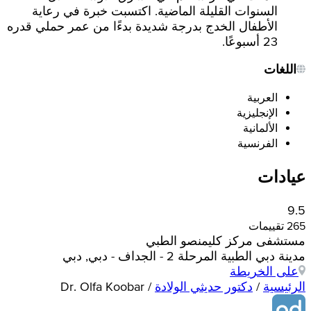
السنوات القليلة الماضية. اكتسبت خبرة في رعاية
الأطفال الخدج بدرجة شديدة بدءًا من عمر حملي قدره
23 أسبوعًا.
اللغات
العربية
الإنجليزية
الألمانية
الفرنسية
عيادات
9.5
265 تقييمات
مستشفى مركز كليمنصو الطبي
مدينة دبي الطبية المرحلة 2 - الجداف - دبي, دبي
على الخريطة
الرئيسية
/
دكتور حديثي الولادة
/
Dr. Olfa Koobar