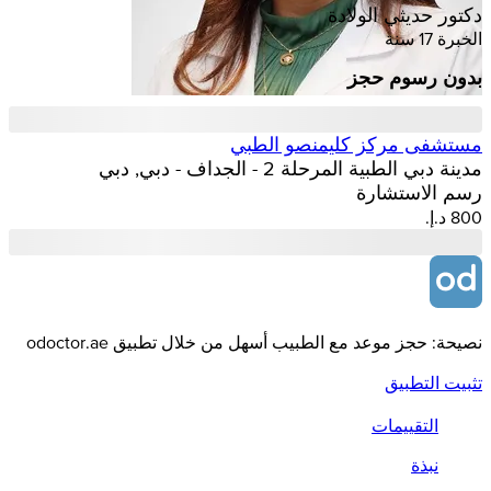
دكتور حديثي الولادة
الخبرة 17 سنة
بدون رسوم حجز
مستشفى مركز كليمنصو الطبي
مدينة دبي الطبية المرحلة 2 - الجداف - دبي, دبي
رسم الاستشارة
نصيحة: حجز موعد مع الطبيب أسهل من خلال تطبيق odoctor.ae
تثبيت التطبيق
التقييمات
نبذة