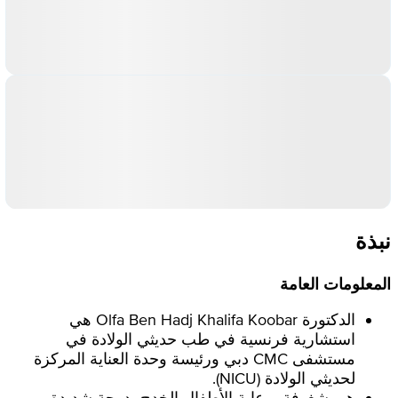
نبذة
المعلومات العامة
الدكتورة Olfa Ben Hadj Khalifa Koobar هي
استشارية فرنسية في طب حديثي الولادة في
مستشفى CMC دبي ورئيسة وحدة العناية المركزة
لحديثي الولادة (NICU).
هي شغوفة برعاية الأطفال الخدج بدرجة شديدة