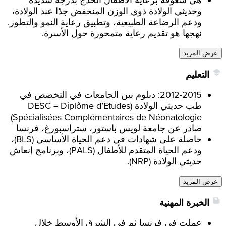
وحديثي الولادة ذوي الوزن المنخفض جدًا عند الولادة،
ودعم الرضاعة الطبيعية، وتطبيق رعاية النمو والتطور.
نهجها هو تقديم رعاية متمحورة حول الأسرة.
عرض المزيد
التعليم
2012-2015: دبلوم بين الجامعات في التخصص في
طب حديثي الولادة (DESC = Diplôme d’Etudes
Spécialisées Complémentaires de Néonatologie)
صادر عن جامعة لويس باستور، ستراسبورغ، فرنسا
حاصلة على شهادات في دعم الحياة الأساسي (BLS)،
ودعم الحياة المتقدم للأطفال (PALS)، وبرنامج إنعاش
حديثي الولادة (NRP).
عرض المزيد
الخبرة المهنية
عملت في فرنسا ثم في الشرق الأوسط خلال