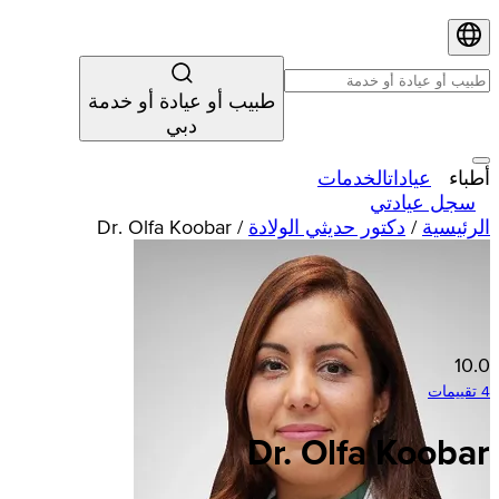
طبيب أو عيادة أو خدمة
دبي
أطباء
عيادات
الخدمات
سجل عيادتي
الرئيسية
/
دكتور حديثي الولادة
/
Dr. Olfa Koobar
10.0
4 تقييمات
Dr. Olfa Koobar