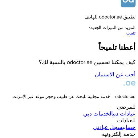
تطبيق odoctor.ae للهاتف
المزيد من الميزات الجديدة
تثبيت
أعطنا تلميحاً
كيف يمكننا تحسين odoctor.ae بالنسبة لك؟
أجب عن الاستبيان
odoctor.ae – خدمة مجانية للبحث عن طبيب وحجز موعد عبر الإنترنت
للمرضى
عيادات
دبي
الخدمات
دبي
للعيادات
حسابي
سجل عيادتي
خدمة إلكترونية