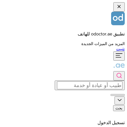
تطبيق odoctor.ae للهاتف
المزيد من الميزات الجديدة
تثبيت
بحث
تسجيل الدخول