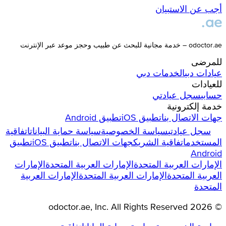
أجب عن الاستبيان
odoctor.ae – خدمة مجانية للبحث عن طبيب وحجز موعد عبر الإنترنت
للمرضى
عيادات
دبي
الخدمات
دبي
للعيادات
حسابي
سجل عيادتي
خدمة إلكترونية
جهات الاتصال بنا
تطبيق iOS
تطبيق Android
سجل عيادتي
سياسة الخصوصية
سياسة حماية البيانات
اتفاقية
المستخدم
اتفاقية الشريك
جهات الاتصال بنا
تطبيق iOS
تطبيق
Android
الإمارات العربية المتحدة
الإمارات العربية المتحدة
الإمارات
العربية المتحدة
الإمارات العربية المتحدة
الإمارات العربية
المتحدة
odoctor.ae
, Inc. All Rights Reserved
2026
©