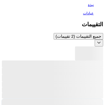
نبذة
عيادات
التقييمات
جميع التقييمات (2 تقييمات)