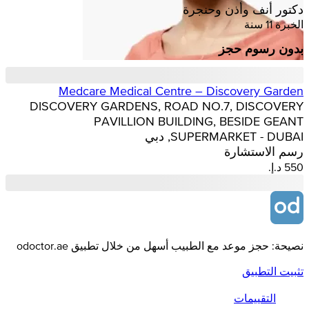
دكتور أنف وأذن وحنجرة
الخبرة 11 سنة
بدون رسوم حجز
Medcare Medical Centre – Discovery Garden
DISCOVERY GARDENS, ROAD NO.7, DISCOVERY
PAVILLION BUILDING, BESIDE GEANT
SUPERMARKET - DUBAI, دبي
رسم الاستشارة
نصيحة: حجز موعد مع الطبيب أسهل من خلال تطبيق odoctor.ae
تثبيت التطبيق
التقييمات