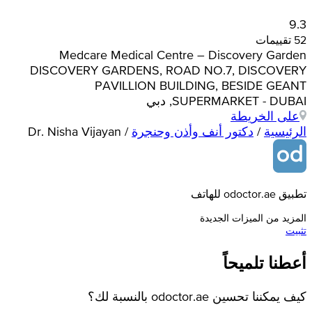
9.3
52 تقييمات
Medcare Medical Centre – Discovery Garden
DISCOVERY GARDENS, ROAD NO.7, DISCOVERY
PAVILLION BUILDING, BESIDE GEANT
SUPERMARKET - DUBAI, دبي
على الخريطة
الرئيسية
/
دكتور أنف وأذن وحنجرة
/
Dr. Nisha Vijayan
تطبيق odoctor.ae للهاتف
المزيد من الميزات الجديدة
تثبيت
أعطنا تلميحاً
كيف يمكننا تحسين odoctor.ae بالنسبة لك؟