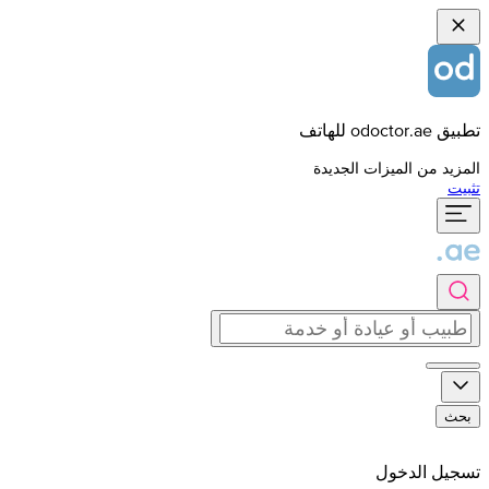
تطبيق odoctor.ae للهاتف
المزيد من الميزات الجديدة
تثبيت
بحث
تسجيل الدخول