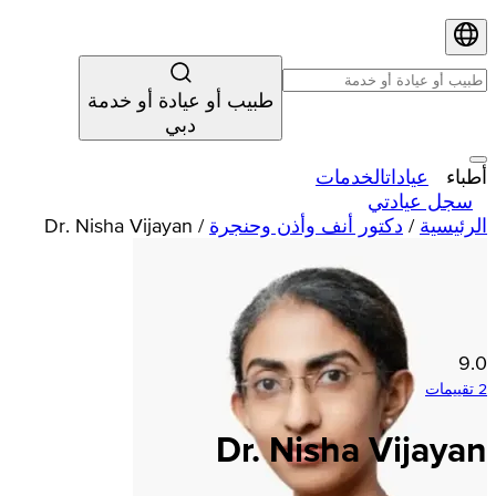
طبيب أو عيادة أو خدمة
دبي
أطباء
عيادات
الخدمات
سجل عيادتي
الرئيسية
/
دكتور أنف وأذن وحنجرة
/
Dr. Nisha Vijayan
9.0
2 تقييمات
Dr. Nisha Vijayan