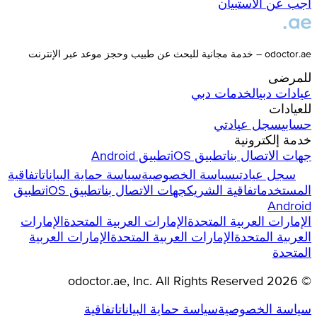
أجب عن الاستبيان
odoctor.ae – خدمة مجانية للبحث عن طبيب وحجز موعد عبر الإنترنت
للمرضى
عيادات
دبي
الخدمات
دبي
للعيادات
حسابي
سجل عيادتي
خدمة إلكترونية
جهات الاتصال بنا
تطبيق iOS
تطبيق Android
سجل عيادتي
سياسة الخصوصية
سياسة حماية البيانات
اتفاقية
المستخدم
اتفاقية الشريك
جهات الاتصال بنا
تطبيق iOS
تطبيق
Android
الإمارات العربية المتحدة
الإمارات العربية المتحدة
الإمارات
العربية المتحدة
الإمارات العربية المتحدة
الإمارات العربية
المتحدة
odoctor.ae
, Inc. All Rights Reserved
2026
©
سياسة الخصوصية
سياسة حماية البيانات
اتفاقية