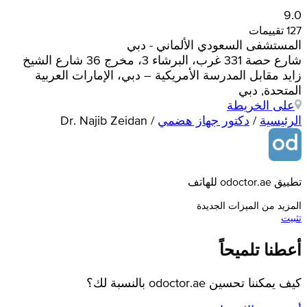
9.0
127 تقييمات
المستشفى السعودي الألماني - دبي
شارع حصة 331 غرب، البرشاء 3، مخرج 36 شارع الشيخ
زايد مقابل المدرسة الأمريكية – دبي، الإمارات العربية
المتحدة, دبي
على الخريطة
الرئيسية
/
دكتور جهاز هضمي
/
Dr. Najib Zeidan
تطبيق odoctor.ae للهاتف
المزيد من الميزات الجديدة
تثبيت
أعطنا تلميحاً
كيف يمكننا تحسين odoctor.ae بالنسبة لك؟