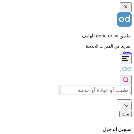
تطبيق odoctor.ae للهاتف
المزيد من الميزات الجديدة
تثبيت
بحث
تسجيل الدخول