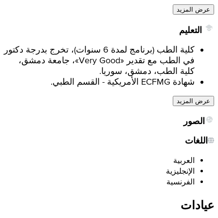
عرض المزيد
التعليم
كلية الطب (برنامج لمدة 6 سنوات)، تخرج بدرجة دكتور
في الطب مع تقدير «Very Good»، جامعة دمشق،
كلية الطب، دمشق، سوريا.
شهادة ECFMG الأمريكية - القسم الطبي.
عرض المزيد
الصور
اللغات
العربية
الإنجليزية
الفرنسية
عيادات