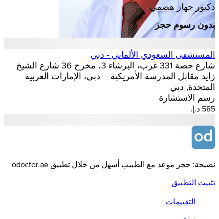
دكتور جهاز هضمي
بدون رسوم حجز
المستشفى السعودي الألماني - دبي
شارع حصة 331 غرب، البرشاء 3، مخرج 36 شارع الشيخ
زايد مقابل المدرسة الأمريكية – دبي، الإمارات العربية
المتحدة, دبي
رسم الاستشارة
نصيحة: حجز موعد مع الطبيب أسهل من خلال تطبيق odoctor.ae
تثبيت التطبيق
التقييمات
نبذة