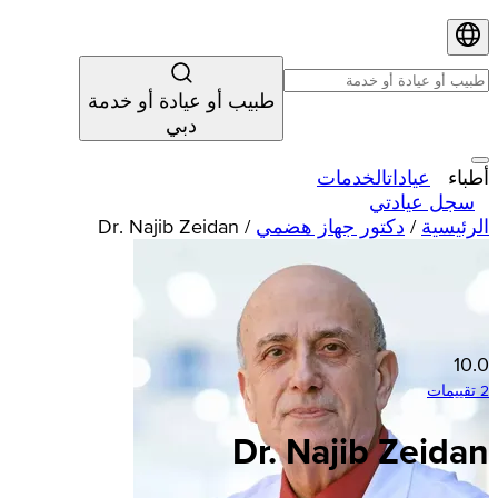
طبيب أو عيادة أو خدمة
دبي
أطباء
عيادات
الخدمات
سجل عيادتي
الرئيسية
/
دكتور جهاز هضمي
/
Dr. Najib Zeidan
10.0
2 تقييمات
Dr. Najib Zeidan