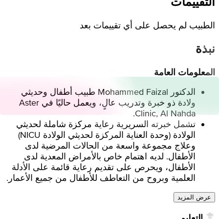
التقييمات
الطبيب لم يحصل على أي تقييمات بعد
نبذة
المعلومات العامة
الدكتور Mohammed Faizal طبيب أطفال وحديثي
ولادة ذو خبرة وتدريب عالٍ، ويعمل حاليًا في Aster
Clinic, Al Nahda.
تشمل خبرته السريرية رعاية مركزة شاملة لحديثي
الولادة (وحدة العناية المركزة لحديثي الولادة NICU)
وعلاج مجموعة واسعة من الحالات المرضية لدى
الأطفال. لديه اهتمام خاص بالأمراض المعدية لدى
الأطفال، ويحرص على تقديم رعاية قائمة على الأدلة
العلمية وبروح من التعاطف للأطفال من جميع الأعمار.
عرض المزيد
التعليم