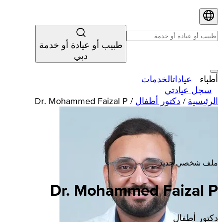
طبيب أو عيادة أو خدمة
دبي
أطباء
عيادات
الخدمات
سجل عيادتي
الرئيسية
/
دكتور أطفال
/
Dr. Mohammed Faizal P
ملف شخصي جديد
Dr. Mohammed Faizal P
دكتور أطفال