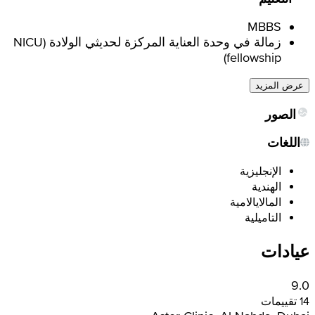
MBBS
زمالة في وحدة العناية المركزة لحديثي الولادة (NICU
fellowship)
عرض المزيد
الصور
اللغات
الإنجليزية
الهندية
المالايالامية
التاميلية
عيادات
9.0
14 تقييمات