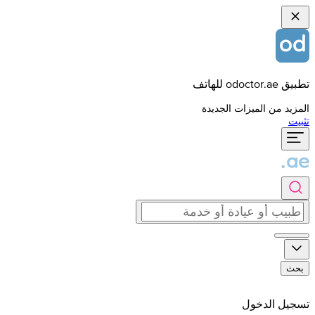
تطبيق odoctor.ae للهاتف
المزيد من الميزات الجديدة
تثبيت
بحث
تسجيل الدخول