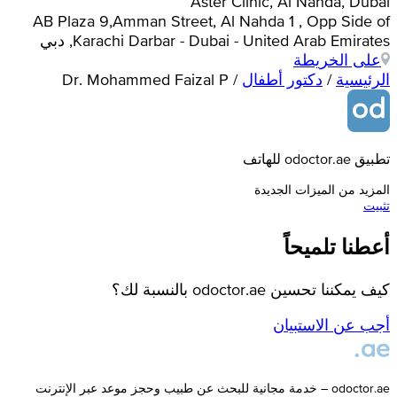
Aster Clinic, Al Nahda, Dubai
AB Plaza 9,Amman Street, Al Nahda 1 , Opp Side of
Karachi Darbar - Dubai - United Arab Emirates, دبي
على الخريطة
الرئيسية
/
دكتور أطفال
/
Dr. Mohammed Faizal P
تطبيق odoctor.ae للهاتف
المزيد من الميزات الجديدة
تثبيت
أعطنا تلميحاً
كيف يمكننا تحسين odoctor.ae بالنسبة لك؟
أجب عن الاستبيان
odoctor.ae – خدمة مجانية للبحث عن طبيب وحجز موعد عبر الإنترنت