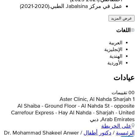
عمل في مركز Jabalsina الطبي.
(
2020-2021
)
عرض المزيد
اللغات
العربية
الإنجليزية
الهندية
الأوردية
عيادات
0 تقييمات
0
Aster Clinic, Al Nahda Sharjah 1
Al Shaiba - Ground Floor - Al Nahda St - opposite
Carrefour Express - Hay Al Nahda - Sharjah - United
Arab Emirates, دبي
على الخريطة
الرئيسية
/
دكتور أطفال
/
Dr. Mohammad Shakeel Anwer