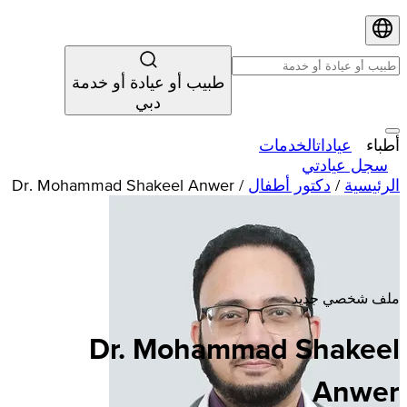
طبيب أو عيادة أو خدمة
دبي
أطباء
عيادات
الخدمات
سجل عيادتي
الرئيسية
/
دكتور أطفال
/
Dr. Mohammad Shakeel Anwer
ملف شخصي جديد
Dr. Mohammad Shakeel
Anwer