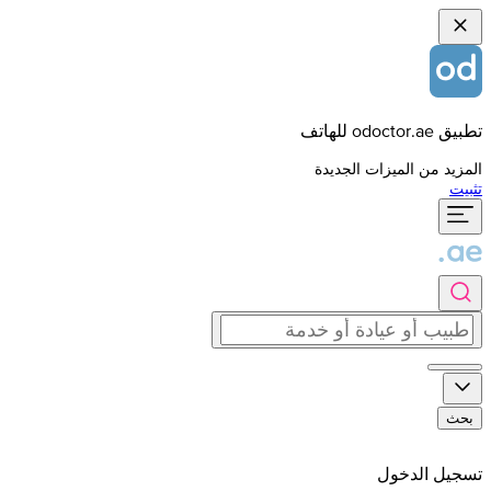
تطبيق odoctor.ae للهاتف
المزيد من الميزات الجديدة
تثبيت
بحث
تسجيل الدخول