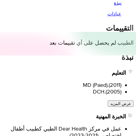
نبذة
عيادات
التقييمات
الطبيب لم يحصل على أي تقييمات بعد
نبذة
التعليم
MD (Paed).
(
2011
)
DCH.
(
2005
)
عرض المزيد
الخبرة المهنية
عمل في مركز Dear Health الطبي كطبيب أطفال
اختصاصي.
(
2021-2023
)