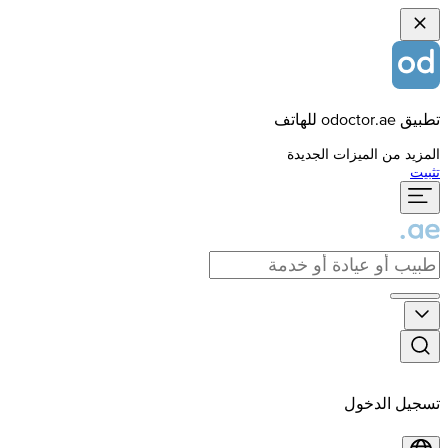
تطبيق odoctor.ae للهاتف
المزيد من الميزات الجديدة
تثبيت
تسجيل الدخول