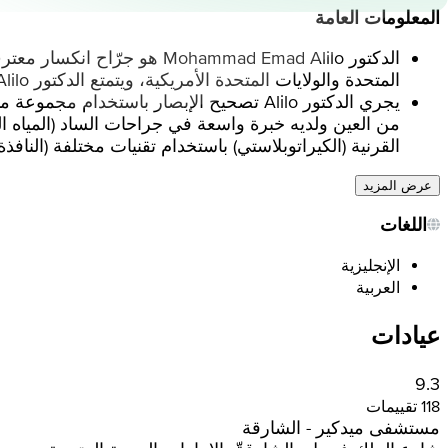
المعلومات العامة
الدكتور ohammad Emad Alilo
المتحدة والولايات المتحدة الأمريكية، ويتمتع الدكتور Alilo بأكثر من 25 عامًا من الخبرة السريرية والجراحية الواسعة.
القرنية (الكيراتوبلاستي) باستخدام تقنيات مختلفة (النافذة 
عرض المزيد
اللغات
الإنجليزية
العربية
عيادات
9.3
118 تقييمات
مستشفى ميدكير - الشارقة