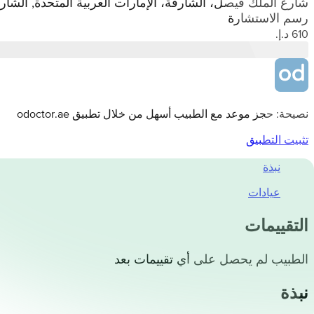
شارع الملك فيصل، الشارقةّ، الإمارات العربية المتحدة, الشار
رسم الاستشارة
نصيحة: حجز موعد مع الطبيب أسهل من خلال تطبيق odoctor.ae
تثبيت التطبيق
نبذة
عيادات
التقييمات
الطبيب لم يحصل على أي تقييمات بعد
نبذة