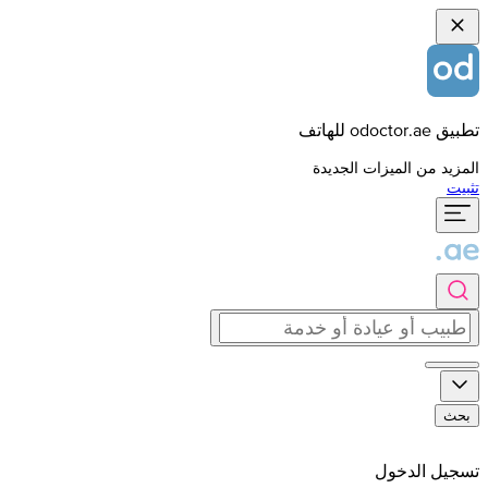
تطبيق odoctor.ae للهاتف
المزيد من الميزات الجديدة
تثبيت
بحث
تسجيل الدخول