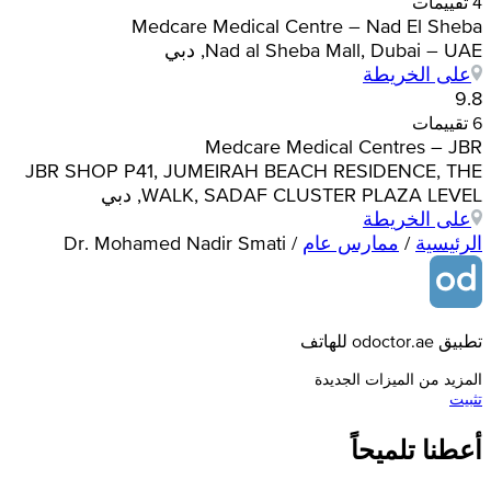
4 تقييمات
Medcare Medical Centre – Nad El Sheba
Nad al Sheba Mall, Dubai – UAE, دبي
على الخريطة
9.8
6 تقييمات
Medcare Medical Centres – JBR
JBR SHOP P41, JUMEIRAH BEACH RESIDENCE, THE
WALK, SADAF CLUSTER PLAZA LEVEL, دبي
على الخريطة
الرئيسية
/
ممارس عام
/
Dr. Mohamed Nadir Smati
تطبيق odoctor.ae للهاتف
المزيد من الميزات الجديدة
تثبيت
أعطنا تلميحاً