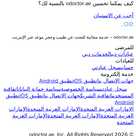
كيف يمكننا تحسين odoctor.ae بالنسبة لك؟
أجب عن الاستبيان
odoctor.ae – خدمة مجانية للبحث عن طبيب وحجز موعد عبر الإنترنت
للمرضى
عيادات
دبي
الخدمات
دبي
للعيادات
حسابي
سجل عيادتي
خدمة إلكترونية
جهات الاتصال بنا
تطبيق iOS
تطبيق Android
سجل عيادتي
سياسة الخصوصية
سياسة حماية البيانات
اتفاقية
المستخدم
اتفاقية الشريك
جهات الاتصال بنا
تطبيق iOS
تطبيق
Android
الإمارات العربية المتحدة
الإمارات العربية المتحدة
الإمارات
العربية المتحدة
الإمارات العربية المتحدة
الإمارات العربية
المتحدة
odoctor.ae
, Inc. All Rights Reserved
2026
©