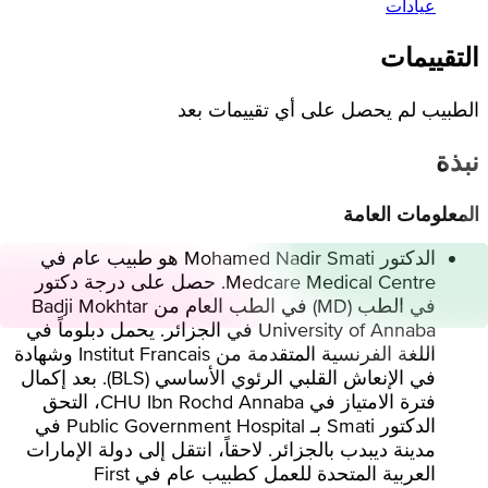
عيادات
التقييمات
الطبيب لم يحصل على أي تقييمات بعد
نبذة
المعلومات العامة
الدكتور Mohamed Nadir Smati هو طبيب عام في
Medcare Medical Centre. حصل على درجة دكتور
في الطب (MD) في الطب العام من Badji Mokhtar
University of Annaba في الجزائر. يحمل دبلوماً في
اللغة الفرنسية المتقدمة من Institut Francais وشهادة
في الإنعاش القلبي الرئوي الأساسي (BLS). بعد إكمال
فترة الامتياز في CHU Ibn Rochd Annaba، التحق
الدكتور Smati بـ Public Government Hospital في
مدينة ديبدب بالجزائر. لاحقاً، انتقل إلى دولة الإمارات
العربية المتحدة للعمل كطبيب عام في First