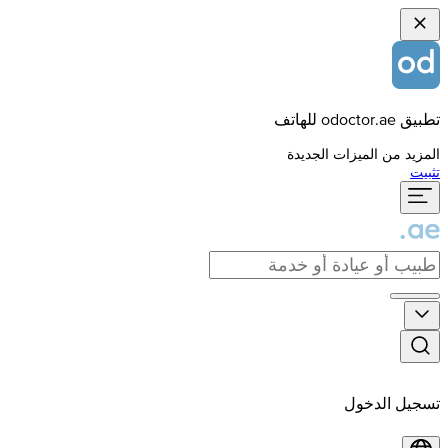
تطبيق odoctor.ae للهاتف
المزيد من الميزات الجديدة
تثبيت
تسجيل الدخول