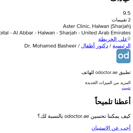
9.5
2 تقييمات
Aster Clinic, Halwan (Sharjah)
spital - Al Abbar - Halwan - Sharjah - United Arab Emirates
على الخريطة
الرئيسية
/
دكتور أطفال
/
Dr. Mohamed Basheer
تطبيق odoctor.ae للهاتف
المزيد من الميزات الجديدة
تثبيت
أعطنا تلميحاً
كيف يمكننا تحسين odoctor.ae بالنسبة لك؟
أجب عن الاستبيان