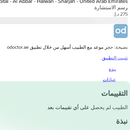
Hospital - Al Abbar - Halwan - Sharjah - United Arab Emirates
رسم الاستشارة
نصيحة: حجز موعد مع الطبيب أسهل من خلال تطبيق odoctor.ae
تثبيت التطبيق
نبذة
عيادات
التقييمات
الطبيب لم يحصل على أي تقييمات بعد
نبذة