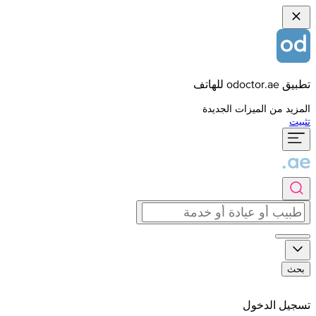
تطبيق odoctor.ae للهاتف
المزيد من الميزات الجديدة
تثبيت
بحث
تسجيل الدخول