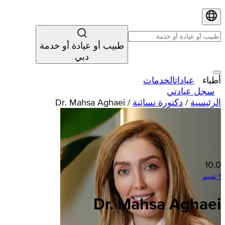
طبيب أو عيادة أو خدمة
دبي
أطباء
عيادات
الخدمات
سجل عيادتي
الرئيسية
/
دكتورة نسائية
/
Dr. Mahsa Aghaei
10.0
1 تقييم
Dr. Mahsa Aghaei