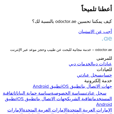
أعطنا تلميحاً
كيف يمكننا تحسين odoctor.ae بالنسبة لك؟
أجب عن الاستبيان
odoctor.ae – خدمة مجانية للبحث عن طبيب وحجز موعد عبر الإنترنت
للمرضى
عيادات
دبي
الخدمات
دبي
للعيادات
حسابي
سجل عيادتي
خدمة إلكترونية
جهات الاتصال بنا
تطبيق iOS
تطبيق Android
سجل عيادتي
سياسة الخصوصية
سياسة حماية البيانات
اتفاقية
المستخدم
اتفاقية الشريك
جهات الاتصال بنا
تطبيق iOS
تطبيق
Android
الإمارات العربية المتحدة
الإمارات العربية المتحدة
الإمارات