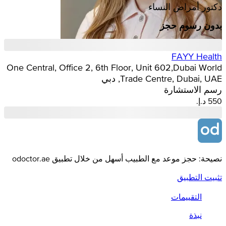
دكتور أمراض النساء
بدون رسوم حجز
FAYY Health
One Central, Office 2, 6th Floor, Unit 602, Dubai World
Trade Centre, Dubai, UAE, دبي
رسم الاستشارة
نصيحة: حجز موعد مع الطبيب أسهل من خلال تطبيق odoctor.ae
تثبيت التطبيق
التقييمات
نبذة