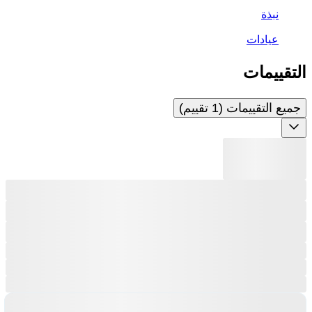
نبذة
عيادات
التقييمات
جميع التقييمات (1 تقييم)