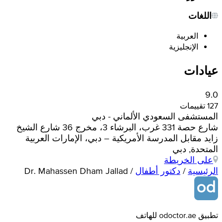
اللغات
العربية
الإنجليزية
عيادات
9.0
127 تقييمات
المستشفى السعودي الألماني - دبي
شارع حصة 331 غرب، البرشاء 3، مخرج 36 شارع الشيخ
زايد مقابل المدرسة الأمريكية – دبي، الإمارات العربية
المتحدة, دبي
على الخريطة
الرئيسية
/
دكتور أطفال
/
Dr. Mahassen Dham Jallad
تطبيق odoctor.ae للهاتف