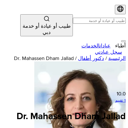
طبيب أو عيادة أو خدمة
دبي
أطباء
عيادات
الخدمات
سجل عيادتي
الرئيسية
/
دكتور أطفال
/
Dr. Mahassen Dham Jallad
10.0
1 تقييم
Dr. Mahassen Dham Jallad