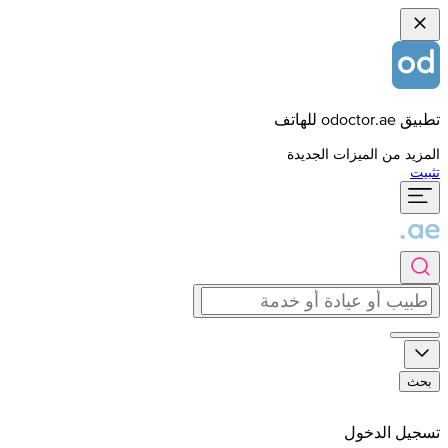
تطبيق odoctor.ae للهاتف
المزيد من الميزات الجديدة
تثبيت
بحث
تسجيل الدخول