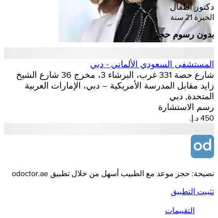
دكتور أطفال
الخبرة 21 سنة
بدون رسوم حجز
المستشفى السعودي الألماني - دبي
شارع حصة 331 غرب، البرشاء 3، مخرج 36 شارع الشيخ
زايد مقابل المدرسة الأمريكية – دبي، الإمارات العربية
المتحدة, دبي
رسم الاستشارة
نصيحة: حجز موعد مع الطبيب أسهل من خلال تطبيق odoctor.ae
تثبيت التطبيق
التقييمات