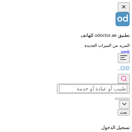
تطبيق odoctor.ae للهاتف
المزيد من الميزات الجديدة
تثبيت
بحث
تسجيل الدخول