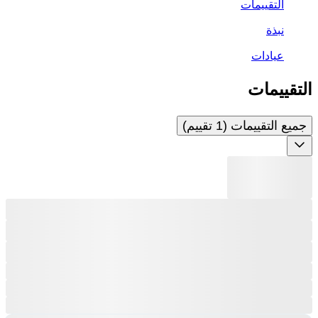
التقييمات
نبذة
عيادات
التقييمات
جميع التقييمات (1 تقييم)