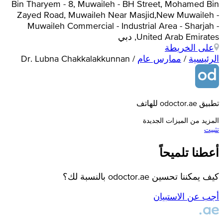
Bin Tharyem - 8, Muwaileh - BH Street, Mohamed Bin
Zayed Road, Muwaileh Near Masjid,New Muwaileh -
Muwaileh Commercial - Industrial Area - Sharjah -
United Arab Emirates, دبي
على الخريطة
الرئيسية
/
ممارس عام
/
Dr. Lubna Chakkalakkunnan
تطبيق odoctor.ae للهاتف
المزيد من الميزات الجديدة
تثبيت
أعطنا تلميحاً
كيف يمكننا تحسين odoctor.ae بالنسبة لك؟
أجب عن الاستبيان