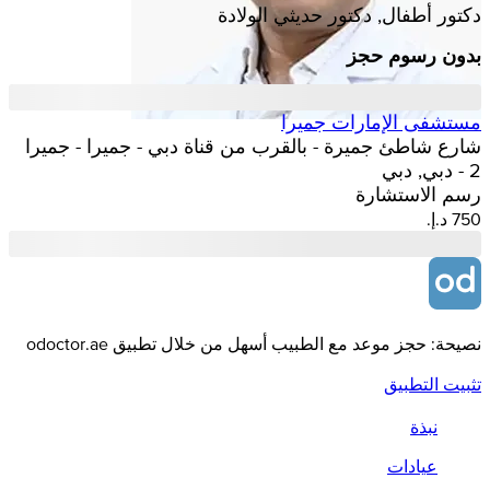
دكتور أطفال, دكتور حديثي الولادة
بدون رسوم حجز
مستشفى الإمارات جميرا
شارع شاطئ جميرة - بالقرب من قناة دبي - جميرا - جميرا
2 - دبي, دبي
رسم الاستشارة
نصيحة: حجز موعد مع الطبيب أسهل من خلال تطبيق odoctor.ae
تثبيت التطبيق
نبذة
عيادات