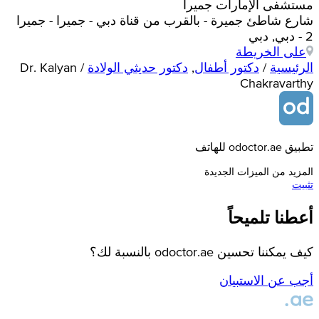
مستشفى الإمارات جميرا
شارع شاطئ جميرة - بالقرب من قناة دبي - جميرا - جميرا
2 - دبي, دبي
على الخريطة
الرئيسية
/
دكتور أطفال
,
دكتور حديثي الولادة
/
Dr. Kalyan
Chakravarthy
تطبيق odoctor.ae للهاتف
المزيد من الميزات الجديدة
تثبيت
أعطنا تلميحاً
كيف يمكننا تحسين odoctor.ae بالنسبة لك؟
أجب عن الاستبيان