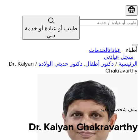
طبيب أو عيادة أو خدمة
دبي
أطباء
عيادات
الخدمات
سجل عيادتي
الرئيسية
/
دكتور أطفال
,
دكتور حديثي الولادة
/
Dr. Kalyan
Chakravarthy
ملف شخصي جديد
Dr. Kalyan Chakravarthy