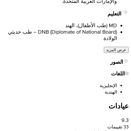
والإمارات العربية المتحدة.
التعليم
MD (طب الأطفال)، الهند
DNB (Diplomate of National Board) – طب حديثي
الولادة
عرض المزيد
الصور
اللغات
الإنجليزية
الهندية
عيادات
9.3
33 تقييمات