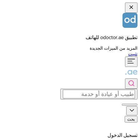
تطبيق odoctor.ae للهاتف
المزيد من الميزات الجديدة
تثبيت
بحث
تسجيل الدخول