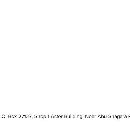
P.O. Box 27127, Shop 1 Aster Building, Near Abu Shaga, دب