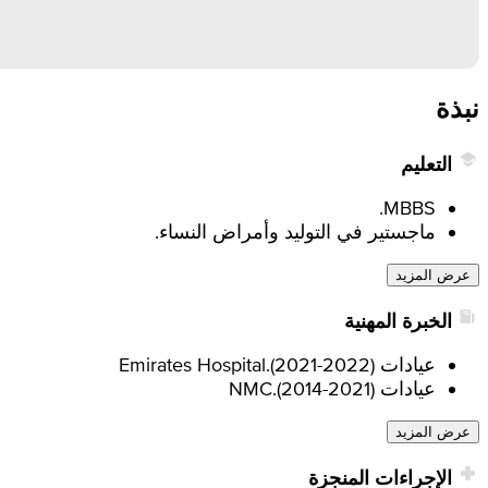
نبذة
التعليم
MBBS.
ماجستير في التوليد وأمراض النساء.
عرض المزيد
الخبرة المهنية
عيادات Emirates Hospital.
)
2021-2022
(
عيادات NMC.
)
2014-2021
(
عرض المزيد
الإجراءات المنجزة