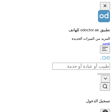
تطبيق odoctor.ae للهاتف
المزيد من الميزات الجديدة
تثبيت
تسجيل الدخول