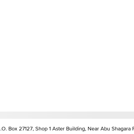
P.O. Box 27127, Shop 1 Aster Building, Near Abu Sha, الشارق