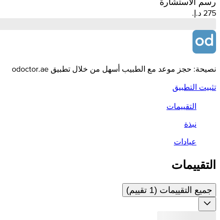
رسم الاستشارة
نصيحة: حجز موعد مع الطبيب أسهل من خلال تطبيق odoctor.ae
تثبيت التطبيق
التقييمات
نبذة
عيادات
التقييمات
جميع التقييمات (1 تقييم)