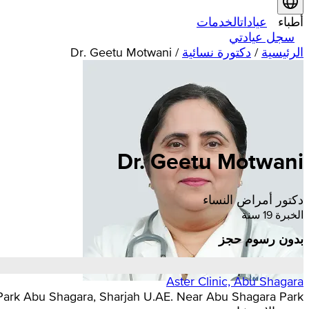
أطباء
عيادات
الخدمات
سجل عيادتي
الرئيسية
/
دكتورة نسائية
/
Dr. Geetu Motwani
Dr. Geetu Motwani
دكتور أمراض النساء
الخبرة 19 سنة
بدون رسوم حجز
Aster Clinic, Abu Shagara
gara Park Abu Shagara, Sharjah U.AE. Near Abu Shagara Park