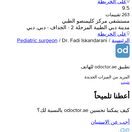
على الخريطة
9.5
263 تقييمات
مستشفى مركز كليمنصو الطبي
مدينة دبي الطبية المرحلة 2 - الجداف - دبي, دبي
على الخريطة
الرئيسية
/
Dr. Fadi Iskandarani
/
Pediatric surgeon
تطبيق odoctor.ae للهاتف
المزيد من الميزات الجديدة
تثبيت
أعطنا تلميحاً
كيف يمكننا تحسين odoctor.ae بالنسبة لك؟
أجب عن الاستبيان