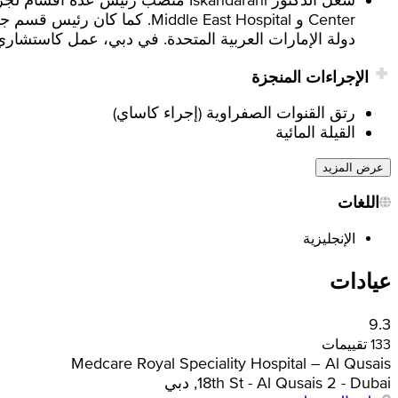
دولة الإمارات العربية المتحدة. في دبي، عمل كاستشاري جراحة أطفال في كل من spital
الإجراءات المنجزة
رتق القنوات الصفراوية (إجراء كاساي)
القيلة المائية
عرض المزيد
اللغات
الإنجليزية
عيادات
9.3
133 تقييمات
Medcare Royal Speciality Hospital – Al Qusais
18th St - Al Qusais 2 - Dubai, دبي