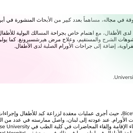
في مجاله، مساهماً بعدد كبير من الأبحاث المنشورة في أبرز ا
لدى الأطفال، مع اهتمام خاص بجراحة المسالك البولية للأطفال
 المرحلة لتشوهات الشرج والمستقيم، وعلاج مرض هيرشسبرونغ. كما يو