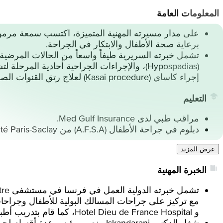
المعلومات العامة
على مدار مسيرته المهنية المتميزة، اكتسب سمعة مرموقة 
برعاية صحة الأطفال والابتكار في الجراحة.
تشمل خبرته السريرية طيفاً واسعاً من الحالات المرضية 
(Hypospadias)، والإجراءات الجراحية أحادية
إجراء كاساي (Kasai procedure) لعلاج رتق القنوات الصفراوية، إضافة إلى جراحات الأورام الصلبة لدى الأطفال.
التعليم
مراقب طبي لدى Med Gulf Insurance.
دبلوم في جراحة الأطفال (A.F.S.A) من Université Paris-Saclay.
عرض المزيد
الخبرة المهنية
و Hotel Dieu de France Hospital، كما قام بتدريب أطباء الإقامة وإلقاء المحاضرات في كلية الطب في Lebanese University.