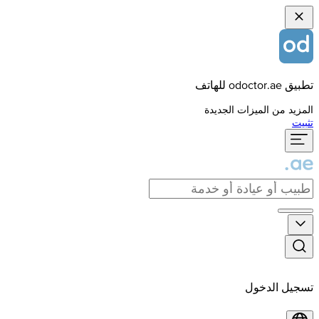
تطبيق odoctor.ae للهاتف
المزيد من الميزات الجديدة
تثبيت
تسجيل الدخول