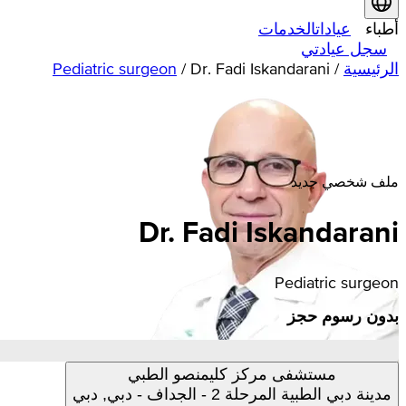
أطباء
عيادات
الخدمات
سجل عيادتي
الرئيسية
/
Dr. Fadi Iskandarani
/
Pediatric surgeon
ملف شخصي جديد
Dr. Fadi Iskandarani
Pediatric surgeon
بدون رسوم حجز
مستشفى مركز كليمنصو الطبي
مدينة دبي الطبية المرحلة 2 - الجداف - دبي, دبي