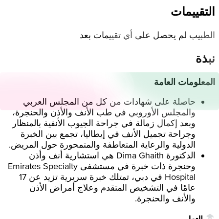
التقييمات
الطبيب لم يحصل على أي تقييمات بعد
نبذة
المعلومات العامة
حاصلة على شهادات من كل من المجلس العربي
والمجلس الأوروبي في طب الأنف والأذن والحنجرة،
وبعد إكمال زمالة في جراحة الجيوب الأنفية بالمنظار
وجراحة تجميل الأنف في إيطاليا، تجمع بين الخبرة
الدولية والرعاية المتعاطفة والمتمحورة حول المريض.
الدكتورة Dima Ghaith هي استشارية أنف وأذن
وحنجرة ذات خبرة في مستشفى Emirates Specialty
Hospital في دبي، تمتلك خبرة سريرية تزيد عن 17
عامًا في التشخيص المتقدم وعلاج أمراض الأذن
والأنف والحنجرة.