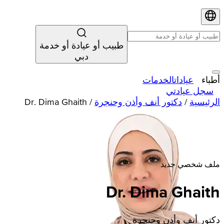
طبيب أو عيادة أو خدمة
دبي
أطباء
عيادات
الخدمات
سجل عيادتي
الرئيسية
/
دكتور أنف وأذن وحنجرة
/
Dr. Dima Ghaith
ملف شخصي جديد
Dr. Dima Ghaith
دكتور أنف وأذن وحنجرة