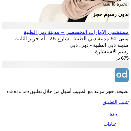
الخبرة 18 سنة
بدون رسوم حجز
مستشفى الإمارات التخصصي – مدينة دبي الطبية
مبنى 62 مدينة دبي الطبية - شارع 26 - أم حرير الثانية -
مدينة دبي الطبية - دبي, دبي
رسم الاستشارة
نصيحة: حجز موعد مع الطبيب أسهل من خلال تطبيق odoctor.ae
تثبيت التطبيق
نبذة
عيادات