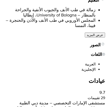
التعليم
زمالة في طب الأنف والجيوب الأنفية والجراحة
بالمنظار – University of Bologna، إيطاليا
المجلس الأوروبي في طب الأنف والأذن والحنجرة –
فيينا، النمسا
عرض المزيد
الصور
اللغات
العربية
الإنجليزية
عيادات
9.7
29 تقييمات
مستشفى الإمارات التخصصي – مدينة دبي الطبية