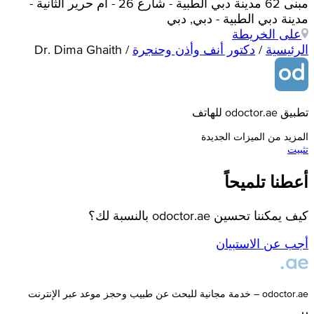
مبنى 62 مدينة دبي الطبية - شارع 26 - أم حرير الثانية -
مدينة دبي الطبية - دبي, دبي
على الخريطة
الرئيسية
/
دكتور أنف وأذن وحنجرة
/
Dr. Dima Ghaith
تطبيق odoctor.ae للهاتف
المزيد من الميزات الجديدة
تثبيت
أعطنا تلميحاً
كيف يمكننا تحسين odoctor.ae بالنسبة لك؟
أجب عن الاستبيان
odoctor.ae – خدمة مجانية للبحث عن طبيب وحجز موعد عبر الإنترنت