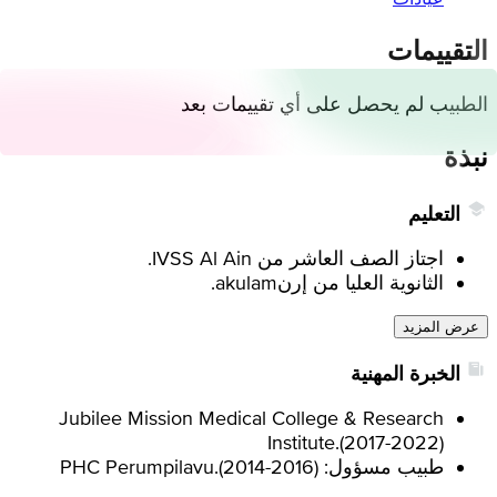
التقييمات
الطبيب لم يحصل على أي تقييمات بعد
نبذة
التعليم
اجتاز الصف العاشر من IVSS Al Ain.
الثانوية العليا من إرنakulam.
عرض المزيد
الخبرة المهنية
Jubilee Mission Medical College & Research
Institute.
(
2017-2022
)
طبيب مسؤول: PHC Perumpilavu.
)
2014-2016
(