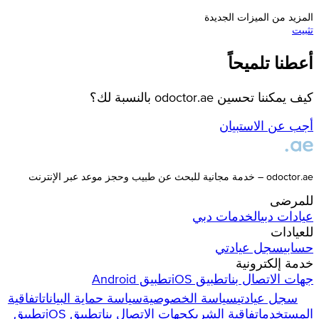
المزيد من الميزات الجديدة
تثبيت
أعطنا تلميحاً
كيف يمكننا تحسين odoctor.ae بالنسبة لك؟
أجب عن الاستبيان
odoctor.ae – خدمة مجانية للبحث عن طبيب وحجز موعد عبر الإنترنت
للمرضى
عيادات
دبي
الخدمات
دبي
للعيادات
حسابي
سجل عيادتي
خدمة إلكترونية
جهات الاتصال بنا
تطبيق iOS
تطبيق Android
سجل عيادتي
سياسة الخصوصية
سياسة حماية البيانات
اتفاقية
المستخدم
اتفاقية الشريك
جهات الاتصال بنا
تطبيق iOS
تطبيق