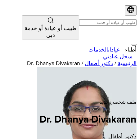
طبيب أو عيادة أو خدمة
دبي
أطباء
عيادات
الخدمات
سجل عيادتي
الرئيسية
/
دكتور أطفال
/
Dr. Dhanya Divakaran
ملف شخصي جديد
Dr. Dhanya Divakaran
دكتور أطفال