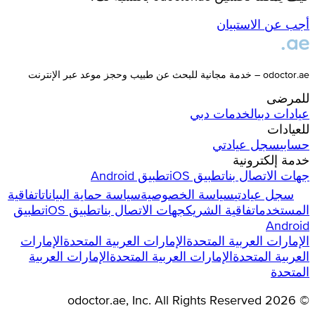
أجب عن الاستبيان
odoctor.ae – خدمة مجانية للبحث عن طبيب وحجز موعد عبر الإنترنت
للمرضى
عيادات
دبي
الخدمات
دبي
للعيادات
حسابي
سجل عيادتي
خدمة إلكترونية
جهات الاتصال بنا
تطبيق iOS
تطبيق Android
سجل عيادتي
سياسة الخصوصية
سياسة حماية البيانات
اتفاقية
المستخدم
اتفاقية الشريك
جهات الاتصال بنا
تطبيق iOS
تطبيق
Android
الإمارات العربية المتحدة
الإمارات العربية المتحدة
الإمارات
العربية المتحدة
الإمارات العربية المتحدة
الإمارات العربية
المتحدة
odoctor.ae
, Inc. All Rights Reserved
2026
©