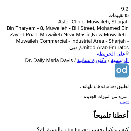
9.2
15 تقييمات
Aster Clinic, Muwaileh, Sharjah
Bin Tharyem - 8, Muwaileh - BH Street, Mohamed Bin
Zayed Road, Muwaileh Near Masjid,New Muwaileh -
Muwaileh Commercial - Industrial Area - Sharjah -
United Arab Emirates, دبي
على الخريطة
الرئيسية
/
دكتورة نسائية
/
Dr. Dally Maria Davis
تطبيق odoctor.ae للهاتف
المزيد من الميزات الجديدة
تثبيت
أعطنا تلميحاً
كيف يمكننا تحسين odoctor.ae بالنسبة لك؟