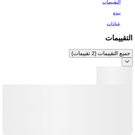
التقييمات
نبذة
عيادات
التقييمات
جميع التقييمات (2 تقييمات)