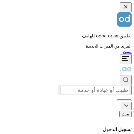
تطبيق odoctor.ae للهاتف
المزيد من الميزات الجديدة
تثبيت
بحث
تسجيل الدخول