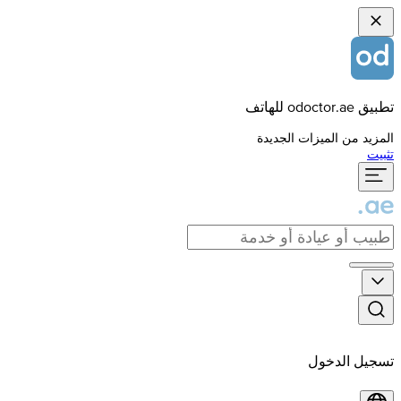
تطبيق odoctor.ae للهاتف
المزيد من الميزات الجديدة
تثبيت
تسجيل الدخول