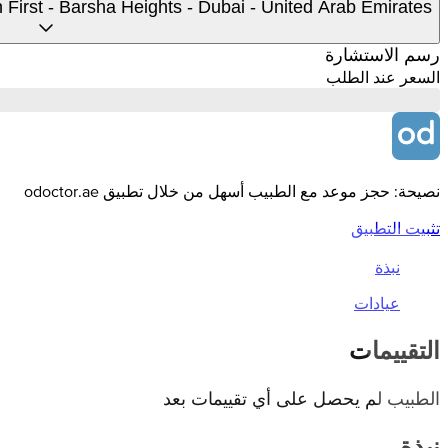
yah First - Barsha Heights - Dubai - United Arab Emirates
رسم الاستشارة
السعر عند الطلب
نصيحة: حجز موعد مع الطبيب أسهل من خلال تطبيق odoctor.ae
تثبيت التطبيق
نبذة
عيادات
التقييمات
الطبيب لم يحصل على أي تقييمات بعد
نبذة