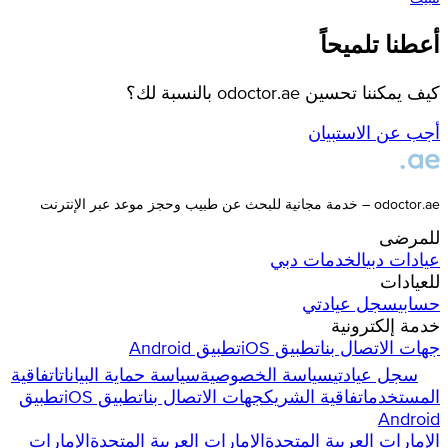
أعطنا تلميحاً
كيف يمكننا تحسين odoctor.ae بالنسبة لك؟
أجب عن الاستبيان
odoctor.ae – خدمة مجانية للبحث عن طبيب وحجز موعد عبر الإنترنت
للمرضى
عيادات
دبي
الخدمات
دبي
للعيادات
حسابي
سجل عيادتي
خدمة إلكترونية
جهات الاتصال بنا
تطبيق iOS
تطبيق Android
سجل عيادتي
سياسة الخصوصية
سياسة حماية البيانات
اتفاقية
المستخدم
اتفاقية الشريك
جهات الاتصال بنا
تطبيق iOS
تطبيق
Android
الإمارات العربية المتحدة
الإمارات العربية المتحدة
الإمارات