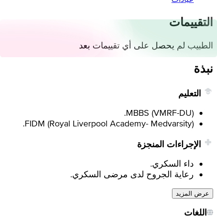
التقييمات
الطبيب لم يحصل على أي تقييمات بعد
نبذة
التعليم
MBBS (VMRF-DU).
FIDM (Royal Liverpool Academy- Medvarsity).
الإجراءات المنجزة
داء السكري.
رعاية الجروح لدى مرضى السكري.
عرض المزيد
اللغات