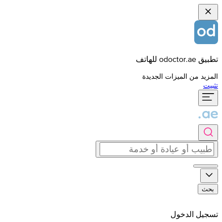
تطبيق odoctor.ae للهاتف
المزيد من الميزات الجديدة
تثبيت
بحث
تسجيل الدخول