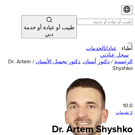
طبيب أو عيادة أو خدمة
دبي
أطباء
عيادات
الخدمات
سجل عيادتي
الرئيسية
/
دكتور أسنان
,
دكتور تجميل الأسنان
/
Dr. Artem
Shyshko
10.0
2 تقييمات
Dr. Artem Shyshko