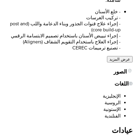
- خلع الأسنان
- تركيب الغرسات
- إجراء علاج قنوات الجذور وبناء الدعامة واللب (post and
core build-up)
- إجراء تبييض الأسنان باستخدام تصميم الابتسامة الرقمي
- إجراء العلاج باستخدام التقويم الشفاف (Aligners)
- تصنيع ترميمات CEREC
عرض المزيد
الصور
اللغات
الإنجليزية
الروسية
الإستونية
الفنلندية
عيادات