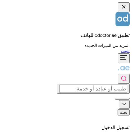
تطبيق odoctor.ae للهاتف
المزيد من الميزات الجديدة
تثبيت
بحث
تسجيل الدخول