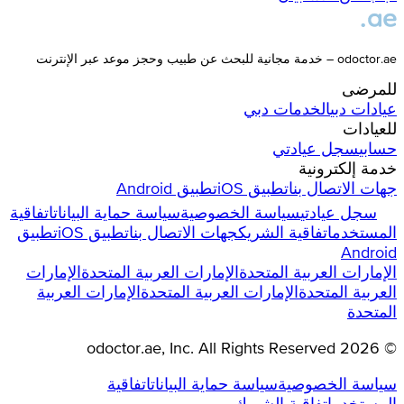
odoctor.ae – خدمة مجانية للبحث عن طبيب وحجز موعد عبر الإنترنت
للمرضى
عيادات
دبي
الخدمات
دبي
للعيادات
حسابي
سجل عيادتي
خدمة إلكترونية
جهات الاتصال بنا
تطبيق iOS
تطبيق Android
سجل عيادتي
سياسة الخصوصية
سياسة حماية البيانات
اتفاقية
المستخدم
اتفاقية الشريك
جهات الاتصال بنا
تطبيق iOS
تطبيق
Android
الإمارات العربية المتحدة
الإمارات العربية المتحدة
الإمارات
العربية المتحدة
الإمارات العربية المتحدة
الإمارات العربية
المتحدة
odoctor.ae
, Inc. All Rights Reserved
2026
©
سياسة الخصوصية
سياسة حماية البيانات
اتفاقية
المستخدم
اتفاقية الشريك