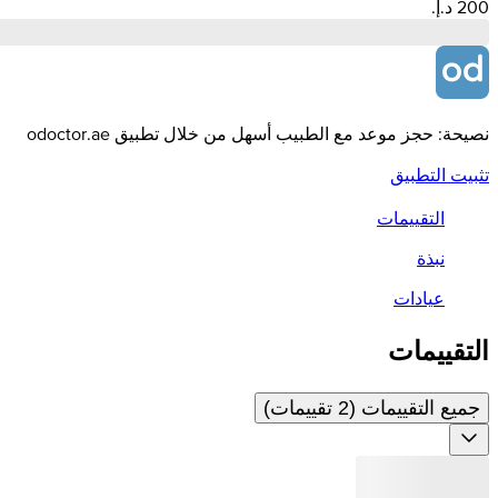
نصيحة: حجز موعد مع الطبيب أسهل من خلال تطبيق odoctor.ae
تثبيت التطبيق
التقييمات
نبذة
عيادات
التقييمات
جميع التقييمات (2 تقييمات)