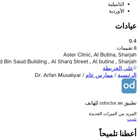
التاميلية
الأوردية
عيادات
9.4
8 تقييمات
Aster Clinic, Al Butina, Sharjah
Majid Bin Saud Building , Al Sharq Street , Al butina , Sharjah
على الخريطة
الرئيسية
/
ممارس عام
/
Dr. Arfan Musaliyar
تطبيق odoctor.ae للهاتف
المزيد من الميزات الجديدة
تثبيت
أعطنا تلميحاً