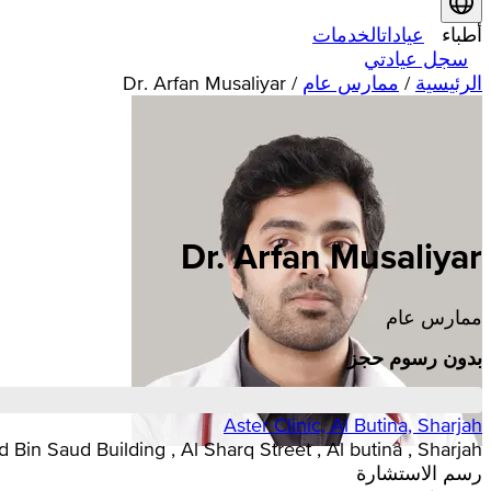
أطباء
عيادات
الخدمات
سجل عيادتي
الرئيسية
/
ممارس عام
/
Dr. Arfan Musaliyar
Dr. Arfan Musaliyar
ممارس عام
بدون رسوم حجز
Aster Clinic, Al Butina, Sharjah
kh Majid Bin Saud Building , Al Sharq Street , Al butina , Sharjah
رسم الاستشارة