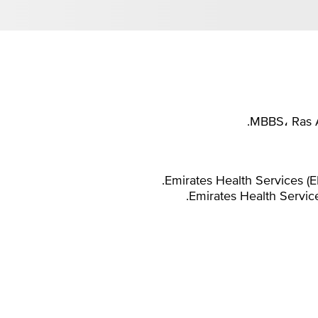
MBBS، Ras A