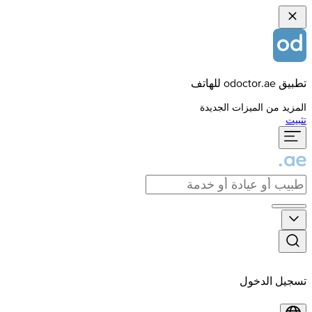
تطبيق odoctor.ae للهاتف
المزيد من الميزات الجديدة
تثبيت
تسجيل الدخول