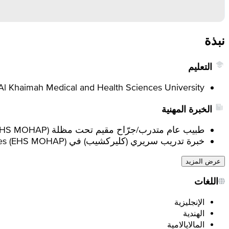
نبذة
التعليم
l Khaimah Medical and Health Sciences University.
الخبرة المهنية
طبيب عام متدرب/جرّاح مقيم تحت مظلة Emirates Health Services (EHS MOHAP).
خبرة تدريب سريري (كليركشيب) في Emirates Health Services (EHS MOHAP).
عرض المزيد
اللغات
الإنجليزية
الهندية
المالايالامية