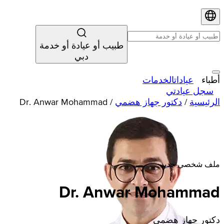
طبيب أو عيادة أو خدمة
دبي
أطباء
عيادات
الخدمات
سجل عيادتي
الرئيسية
/
دكتور جهاز هضمي
/
Dr. Anwar Mohammad
ملف شخصي جديد
Dr. Anwar Mohammad
دكتور جهاز هضمي