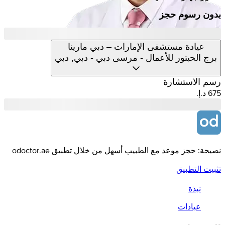
بدون رسوم حجز
عيادة مستشفى الإمارات – دبي مارينا
برج الحبتور للأعمال - مرسى دبي - دبي, دبي
رسم الاستشارة
نصيحة: حجز موعد مع الطبيب أسهل من خلال تطبيق odoctor.ae
تثبيت التطبيق
نبذة
عيادات