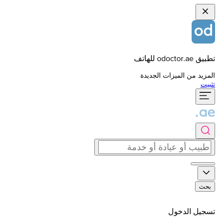
تطبيق odoctor.ae للهاتف
المزيد من الميزات الجديدة
تثبيت
بحث
تسجيل الدخول