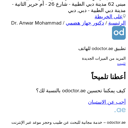
مبنى 62 مدينة دبي الطبية - شارع 26 - أم حرير الثانية -
مدينة دبي الطبية - دبي, دبي
على الخريطة
الرئيسية
/
دكتور جهاز هضمي
/
Dr. Anwar Mohammad
تطبيق odoctor.ae للهاتف
المزيد من الميزات الجديدة
تثبيت
أعطنا تلميحاً
كيف يمكننا تحسين odoctor.ae بالنسبة لك؟
أجب عن الاستبيان
odoctor.ae – خدمة مجانية للبحث عن طبيب وحجز موعد عبر الإنترنت