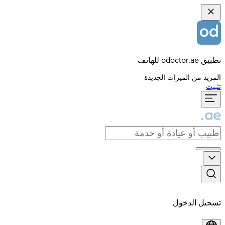
تطبيق odoctor.ae للهاتف
المزيد من الميزات الجديدة
تثبيت
تسجيل الدخول