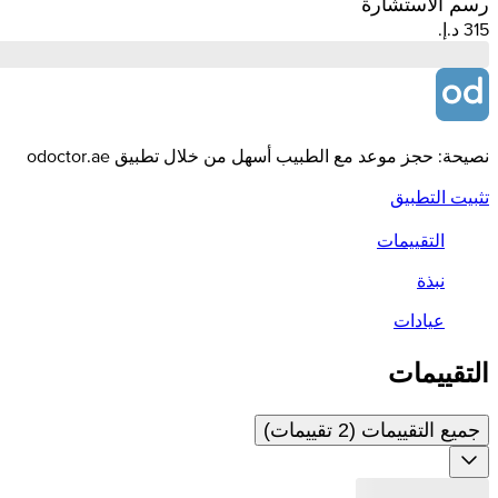
رسم الاستشارة
نصيحة: حجز موعد مع الطبيب أسهل من خلال تطبيق odoctor.ae
تثبيت التطبيق
التقييمات
نبذة
عيادات
التقييمات
جميع التقييمات (2 تقييمات)