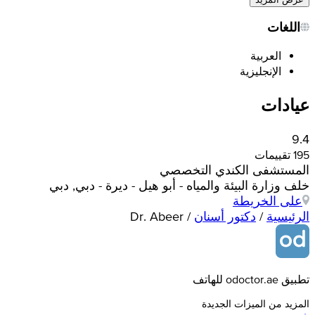
اللغات
العربية
الإنجليزية
عيادات
9.4
195 تقييمات
المستشفى الكندي التخصصي
خلف وزارة البيئة والمياه - أبو هيل - ديرة - دبي, دبي
على الخريطة
الرئيسية
/
دكتور أسنان
/
Dr. Abeer
تطبيق odoctor.ae للهاتف
المزيد من الميزات الجديدة