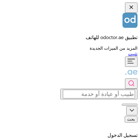
تطبيق odoctor.ae للهاتف
المزيد من الميزات الجديدة
تثبيت
بحث
تسجيل الدخول