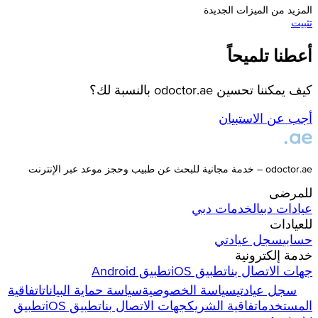
المزيد من الميزات الجديدة
تثبيت
أعطنا تلميحاً
كيف يمكننا تحسين odoctor.ae بالنسبة لك؟
أجب عن الاستبيان
odoctor.ae – خدمة مجانية للبحث عن طبيب وحجز موعد عبر الإنترنت
للمرضى
عيادات
دبي
الخدمات
دبي
للعيادات
حسابي
سجل عيادتي
خدمة إلكترونية
جهات الاتصال بنا
تطبيق iOS
تطبيق Android
سجل عيادتي
سياسة الخصوصية
سياسة حماية البيانات
اتفاقية
المستخدم
اتفاقية الشريك
جهات الاتصال بنا
تطبيق iOS
تطبيق