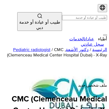
طبيب أو عيادة أو خدمة
دبي
أطباء
عيادات
الخدمات
سجل عيادتي
الرئيسية
/
دكتور الأشعة
,
CMC
/
Pediatric radiologist
(Clemenceau Medical Center Hospital Dubai) - X-Ray
ملف شخصي جديد
CMC (Clemenceau Medical