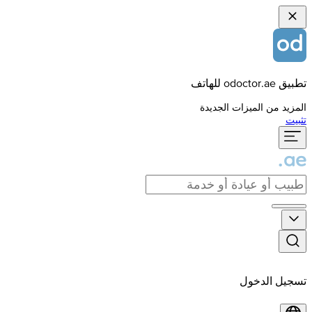
تطبيق odoctor.ae للهاتف
المزيد من الميزات الجديدة
تثبيت
تسجيل الدخول