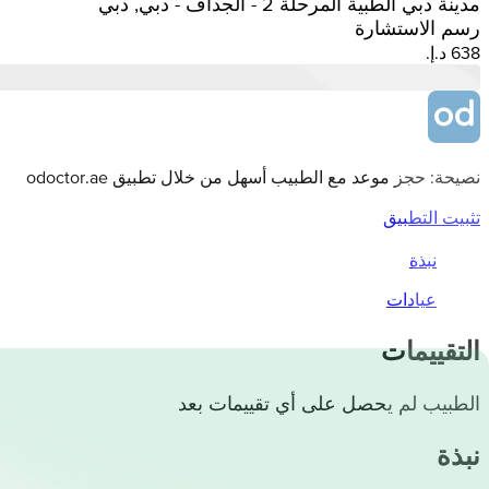
مدينة دبي الطبية المرحلة 2 - الجداف - دبي, دبي
رسم الاستشارة
نصيحة: حجز موعد مع الطبيب أسهل من خلال تطبيق odoctor.ae
تثبيت التطبيق
نبذة
عيادات
التقييمات
الطبيب لم يحصل على أي تقييمات بعد
نبذة