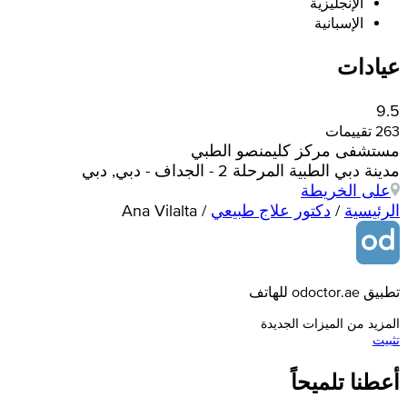
الإنجليزية
الإسبانية
عيادات
9.5
263 تقييمات
مستشفى مركز كليمنصو الطبي
مدينة دبي الطبية المرحلة 2 - الجداف - دبي, دبي
على الخريطة
الرئيسية
/
دكتور علاج طبيعي
/
Ana Vilalta
تطبيق odoctor.ae للهاتف
المزيد من الميزات الجديدة
تثبيت
أعطنا تلميحاً