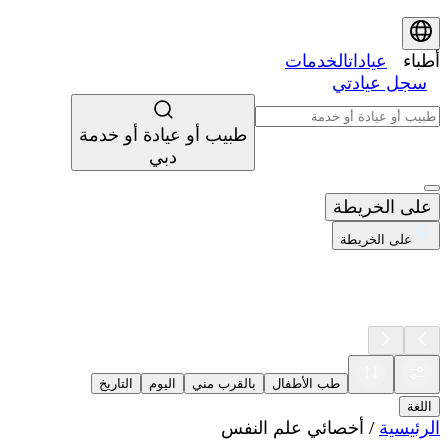
أطباء
عيادات
الخدمات
سجل عيادتي
طبيب أو عيادة أو خدمة
دبي
على الخريطة
على الخريطة
طب الأطفال
بالقرب مني
اليوم
التاريخ
اللغة
الرئيسية
/
أخصائي علم النفس