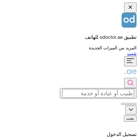
تطبيق odoctor.ae للهاتف
المزيد من الميزات الجديدة
تثبيت
بحث
تسجيل الدخول