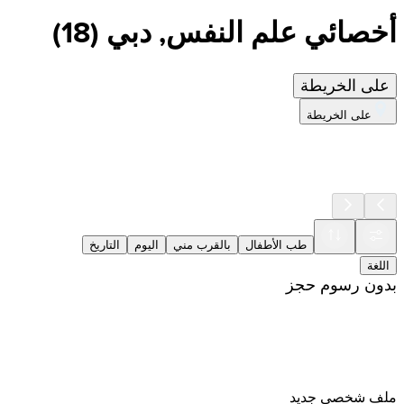
أخصائي علم النفس, دبي
(
18
)
على الخريطة
على الخريطة
طب الأطفال
بالقرب مني
اليوم
التاريخ
اللغة
بدون رسوم حجز
ملف شخصي جديد