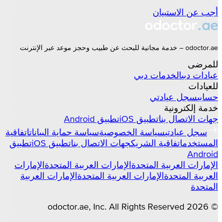
أجب عن الاستبيان
odoctor.ae – خدمة مجانية للبحث عن طبيب وحجز موعد عبر الإنترنت
للمرضى
عيادات
دبي
الخدمات
دبي
للعيادات
حسابي
سجل عيادتي
خدمة إلكترونية
جهات الاتصال بنا
تطبيق iOS
تطبيق Android
سجل عيادتي
سياسة الخصوصية
سياسة حماية البيانات
اتفاقية
المستخدم
اتفاقية الشريك
جهات الاتصال بنا
تطبيق iOS
تطبيق
Android
الإمارات العربية المتحدة
الإمارات العربية المتحدة
الإمارات
العربية المتحدة
الإمارات العربية المتحدة
الإمارات العربية
المتحدة
odoctor.ae
, Inc. All Rights Reserved
2026
©