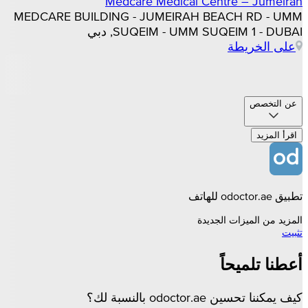
Medcare Medical Centre – Jumeirah
MEDCARE BUILDING - JUMEIRAH BEACH RD - UMM
SUQEIM - UMM SUQEIM 1 - DUBAI, دبي
على الخريطة
عن التخصص
اقرأ المزيد
تطبيق odoctor.ae للهاتف
المزيد من الميزات الجديدة
تثبيت
أعطنا تلميحاً
كيف يمكننا تحسين odoctor.ae بالنسبة لك؟