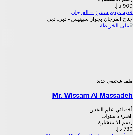
فقيه ميدي سنترز – الفرجان
جناح الفرجان بجوار سبينيس - دبي, دبي
على الخريطة
ملف شخصي جديد
Mr. Wissam Al Massadeh
أخصائي علم النفس
الخبرة 5 سنوات
رسم الاستشارة