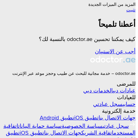
المزيد من الميزات الجديدة
تثبيت
أعطنا تلميحاً
كيف يمكننا تحسين odoctor.ae بالنسبة لك؟
أجب عن الاستبيان
odoctor.ae – خدمة مجانية للبحث عن طبيب وحجز موعد عبر الإنترنت
للمرضى
عيادات
دبي
الخدمات
دبي
للعيادات
حسابي
سجل عيادتي
خدمة إلكترونية
جهات الاتصال بنا
تطبيق iOS
تطبيق Android
سجل عيادتي
سياسة الخصوصية
سياسة حماية البيانات
اتفاقية
المستخدم
اتفاقية الشريك
جهات الاتصال بنا
تطبيق iOS
تطبيق