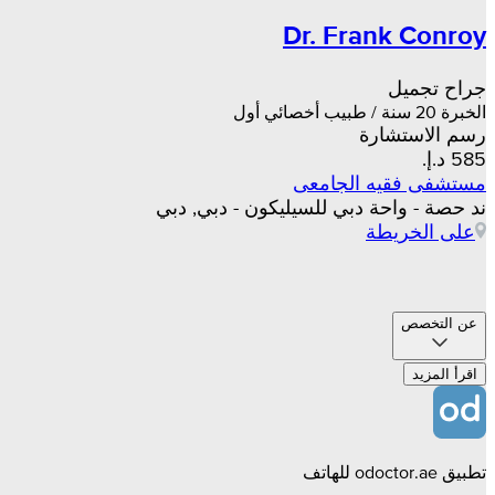
Dr. Frank Conroy
جراح تجميل
الخبرة 20 سنة / طبيب أخصائي أول
رسم الاستشارة
مستشفى فقيه الجامعى
ند حصة - واحة دبي للسيليكون - دبي, دبي
على الخريطة
عن التخصص
اقرأ المزيد
تطبيق odoctor.ae للهاتف