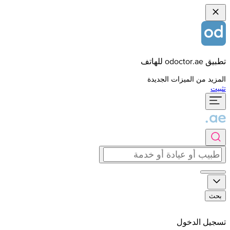
تطبيق odoctor.ae للهاتف
المزيد من الميزات الجديدة
تثبيت
بحث
تسجيل الدخول