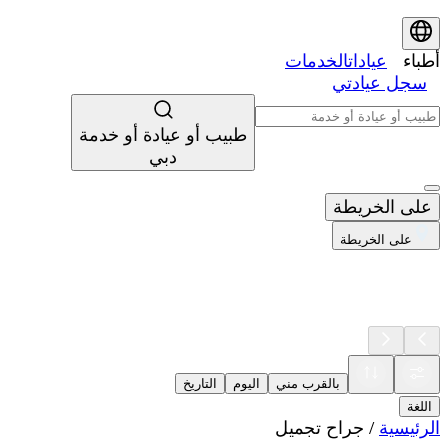
أطباء
عيادات
الخدمات
سجل عيادتي
طبيب أو عيادة أو خدمة
دبي
على الخريطة
على الخريطة
بالقرب مني
اليوم
التاريخ
اللغة
الرئيسية
/
جراح تجميل