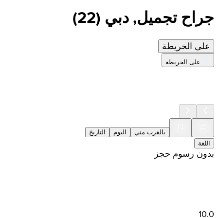
جراح تجميل, دبي
(
22
)
على الخريطة
على الخريطة
بالقرب مني
اليوم
التاريخ
اللغة
بدون رسوم حجز
10.0