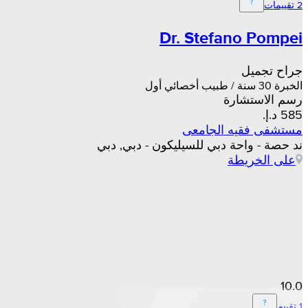
2 تقييمات
Dr. Stefano Pompei
جراح تجميل
الخبرة 30 سنة / طبيب أخصائي أول
رسم الاستشارة
مستشفى فقيه الجامعى
ند حصة - واحة دبي للسيليكون - دبي, دبي
على الخريطة
10.0
1 تقييم